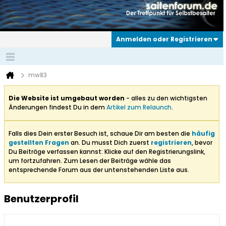
Anmelden oder Registrieren
mw83
Die Website ist umgebaut worden
- alles zu den wichtigsten
Änderungen findest Du in dem
Artikel zum Relaunch
.
Falls dies Dein erster Besuch ist, schaue Dir am besten die
häufig
gestellten Fragen
an. Du musst Dich zuerst
registrieren
, bevor
Du Beiträge verfassen kannst: Klicke auf den Registrierungslink,
um fortzufahren. Zum Lesen der Beiträge wähle das
entsprechende Forum aus der untenstehenden Liste aus.
Benutzerprofil