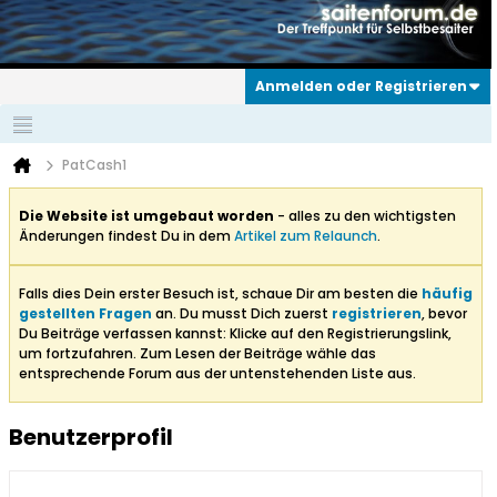
Anmelden oder Registrieren
PatCash1
Die Website ist umgebaut worden
- alles zu den wichtigsten
Änderungen findest Du in dem
Artikel zum Relaunch
.
Falls dies Dein erster Besuch ist, schaue Dir am besten die
häufig
gestellten Fragen
an. Du musst Dich zuerst
registrieren
, bevor
Du Beiträge verfassen kannst: Klicke auf den Registrierungslink,
um fortzufahren. Zum Lesen der Beiträge wähle das
entsprechende Forum aus der untenstehenden Liste aus.
Benutzerprofil