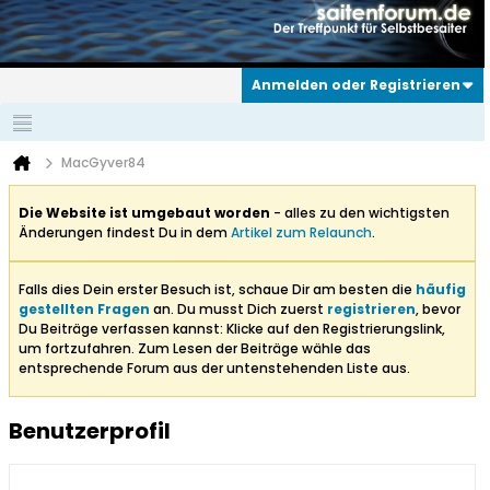
Anmelden oder Registrieren
MacGyver84
Die Website ist umgebaut worden
- alles zu den wichtigsten
Änderungen findest Du in dem
Artikel zum Relaunch
.
Falls dies Dein erster Besuch ist, schaue Dir am besten die
häufig
gestellten Fragen
an. Du musst Dich zuerst
registrieren
, bevor
Du Beiträge verfassen kannst: Klicke auf den Registrierungslink,
um fortzufahren. Zum Lesen der Beiträge wähle das
entsprechende Forum aus der untenstehenden Liste aus.
Benutzerprofil