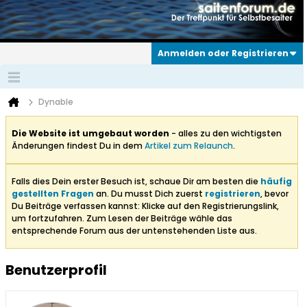
Anmelden oder Registrieren
Dynable
Die Website ist umgebaut worden
- alles zu den wichtigsten
Änderungen findest Du in dem
Artikel zum Relaunch
.
Falls dies Dein erster Besuch ist, schaue Dir am besten die
häufig
gestellten Fragen
an. Du musst Dich zuerst
registrieren
, bevor
Du Beiträge verfassen kannst: Klicke auf den Registrierungslink,
um fortzufahren. Zum Lesen der Beiträge wähle das
entsprechende Forum aus der untenstehenden Liste aus.
Benutzerprofil