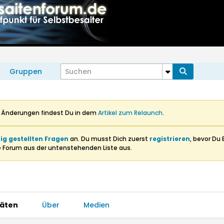
Gruppen
n Änderungen findest Du in dem
Artikel zum Relaunch
.
ig gestellten Fragen
an. Du musst Dich zuerst
registrieren
, bevor Du 
e Forum aus der untenstehenden Liste aus.
täten
Über
Medien