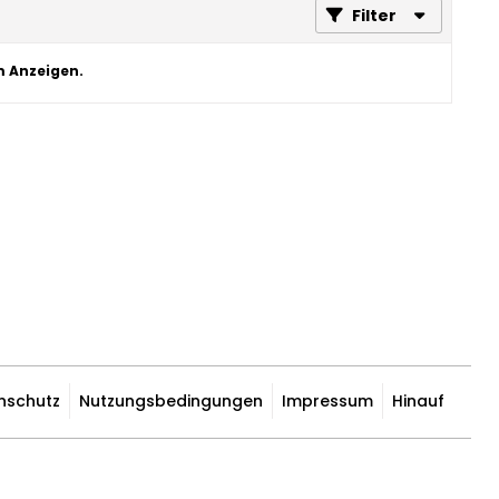
Filter
m Anzeigen.
nschutz
Nutzungsbedingungen
Impressum
Hinauf