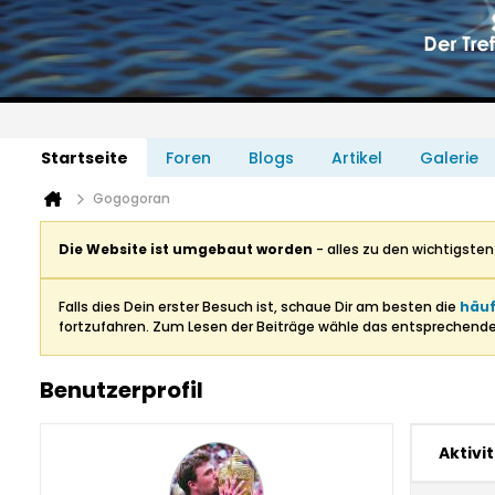
Startseite
Foren
Blogs
Artikel
Galerie
Gogogoran
Die Website ist umgebaut worden
- alles zu den wichtigste
Falls dies Dein erster Besuch ist, schaue Dir am besten die
häuf
fortzufahren. Zum Lesen der Beiträge wähle das entsprechend
Benutzerprofil
Aktivi