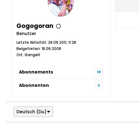
Gogogoran
Benutzer
Letzte Aktivität: 28.06.2011, 11:28
Beigetreten: 18.06.2008
Ort: Gangelt
Abonnements
19
Abonnenten
2
Deutsch (Du)