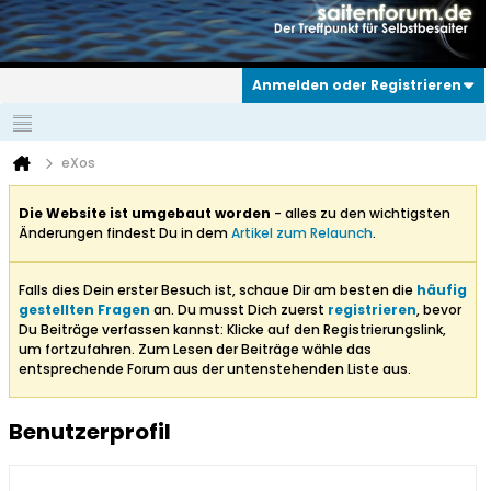
Anmelden oder Registrieren
eXos
Die Website ist umgebaut worden
- alles zu den wichtigsten
Änderungen findest Du in dem
Artikel zum Relaunch
.
Falls dies Dein erster Besuch ist, schaue Dir am besten die
häufig
gestellten Fragen
an. Du musst Dich zuerst
registrieren
, bevor
Du Beiträge verfassen kannst: Klicke auf den Registrierungslink,
um fortzufahren. Zum Lesen der Beiträge wähle das
entsprechende Forum aus der untenstehenden Liste aus.
Benutzerprofil