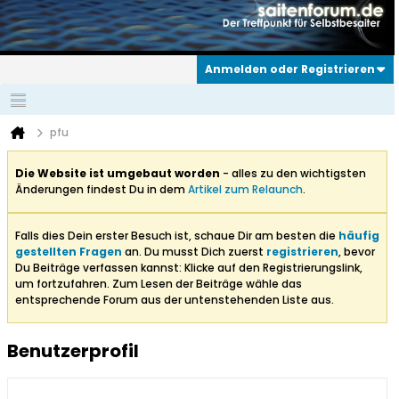
Anmelden oder Registrieren
pfu
Die Website ist umgebaut worden
- alles zu den wichtigsten
Änderungen findest Du in dem
Artikel zum Relaunch
.
Falls dies Dein erster Besuch ist, schaue Dir am besten die
häufig
gestellten Fragen
an. Du musst Dich zuerst
registrieren
, bevor
Du Beiträge verfassen kannst: Klicke auf den Registrierungslink,
um fortzufahren. Zum Lesen der Beiträge wähle das
entsprechende Forum aus der untenstehenden Liste aus.
Benutzerprofil