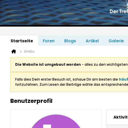
Startseite
Foren
Blogs
Artikel
Galerie
LinaLu
Die Website ist umgebaut worden
- alles zu den wichtigste
Falls dies Dein erster Besuch ist, schaue Dir am besten die
häuf
fortzufahren. Zum Lesen der Beiträge wähle das entsprechend
Benutzerprofil
Aktivi