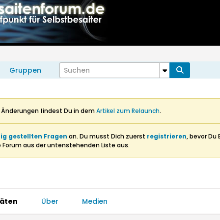
Gruppen
n Änderungen findest Du in dem
Artikel zum Relaunch
.
ig gestellten Fragen
an. Du musst Dich zuerst
registrieren
, bevor Du 
e Forum aus der untenstehenden Liste aus.
täten
Über
Medien