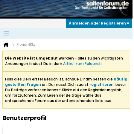
Anmelden oder Registrieren
Florian93x
Die Website ist umgebaut worden
- alles zu den wichtigsten
Änderungen findest Du in dem
Artikel zum Relaunch
.
Falls dies Dein erster Besuch ist, schaue Dir am besten die
häufig
gestellten Fragen
an. Du musst Dich zuerst
registrieren
, bevor
Du Beiträge verfassen kannst: Klicke auf den Registrierungslink,
um fortzufahren. Zum Lesen der Beiträge wähle das
entsprechende Forum aus der untenstehenden Liste aus.
Benutzerprofil