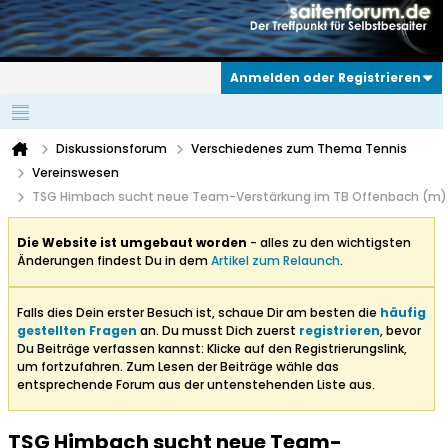
Anmelden oder Registrieren
Diskussionsforum
Verschiedenes zum Thema Tennis
Vereinswesen
TSG Himbach sucht neue Team-Verstärkung im TB Offenbach (m)
Die Website ist umgebaut worden
- alles zu den wichtigsten
Änderungen findest Du in dem
Artikel zum Relaunch
.
Falls dies Dein erster Besuch ist, schaue Dir am besten die
häufig
gestellten Fragen
an. Du musst Dich zuerst
registrieren
, bevor
Du Beiträge verfassen kannst: Klicke auf den Registrierungslink,
um fortzufahren. Zum Lesen der Beiträge wähle das
entsprechende Forum aus der untenstehenden Liste aus.
TSG Himbach sucht neue Team-