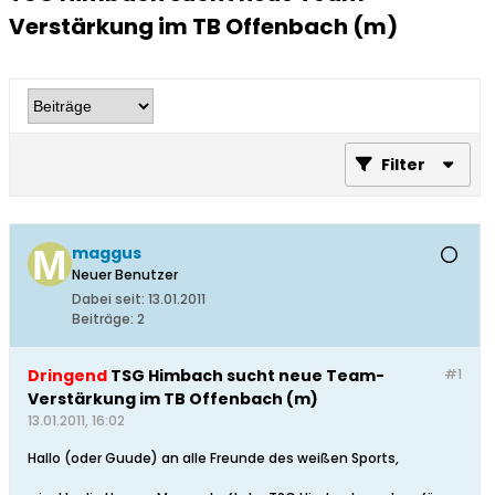
Verstärkung im TB Offenbach (m)
Filter
maggus
Neuer Benutzer
Dabei seit:
13.01.2011
Beiträge:
2
Dringend
TSG Himbach sucht neue Team-
#1
Verstärkung im TB Offenbach (m)
13.01.2011, 16:02
Hallo (oder Guude) an alle Freunde des weißen Sports,