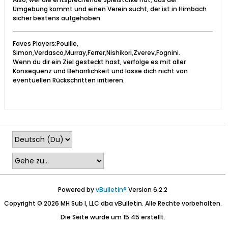
Umgebung kommt und einen Verein sucht, der ist in Himbach
sicher bestens aufgehoben.
Faves Players:Pouille,
Simon,Verdasco,Murray,Ferrer,Nishikori,Zverev,Fognini.
Wenn du dir ein Ziel gesteckt hast, verfolge es mit aller
Konsequenz und Beharrlichkeit und lasse dich nicht von
eventuellen Rückschritten irritieren.
Powered by
vBulletin®
Version 6.2.2
Copyright © 2026 MH Sub I, LLC dba vBulletin. Alle Rechte vorbehalten.
Die Seite wurde um 15:45 erstellt.