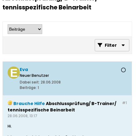
tennisspezifische Beinarbeit
Filter
Eva
Neuer Benutzer
Dabei seit:
28.06.2008
Beiträge:
1
#1
Brauche Hilfe
Abschlussprüfung/ B-Trainer/
tennisspezifische Beinarbeit
28.06.2008, 13:17
Hi.