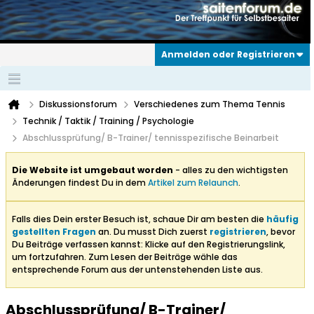
Anmelden oder Registrieren
Diskussionsforum
Verschiedenes zum Thema Tennis
Technik / Taktik / Training / Psychologie
Abschlussprüfung/ B-Trainer/ tennisspezifische Beinarbeit
Die Website ist umgebaut worden
- alles zu den wichtigsten
Änderungen findest Du in dem
Artikel zum Relaunch
.
Falls dies Dein erster Besuch ist, schaue Dir am besten die
häufig
gestellten Fragen
an. Du musst Dich zuerst
registrieren
, bevor
Du Beiträge verfassen kannst: Klicke auf den Registrierungslink,
um fortzufahren. Zum Lesen der Beiträge wähle das
entsprechende Forum aus der untenstehenden Liste aus.
Abschlussprüfung/ B-Trainer/