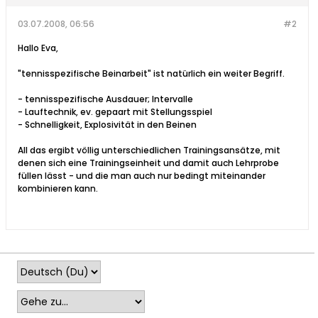
03.07.2008, 06:56
#2
Hallo Eva,
"tennisspezifische Beinarbeit" ist natürlich ein weiter Begriff.
- tennisspezifische Ausdauer; Intervalle
- Lauftechnik, ev. gepaart mit Stellungsspiel
- Schnelligkeit, Explosivität in den Beinen
All das ergibt völlig unterschiedlichen Trainingsansätze, mit
denen sich eine Trainingseinheit und damit auch Lehrprobe
füllen lässt - und die man auch nur bedingt miteinander
kombinieren kann.