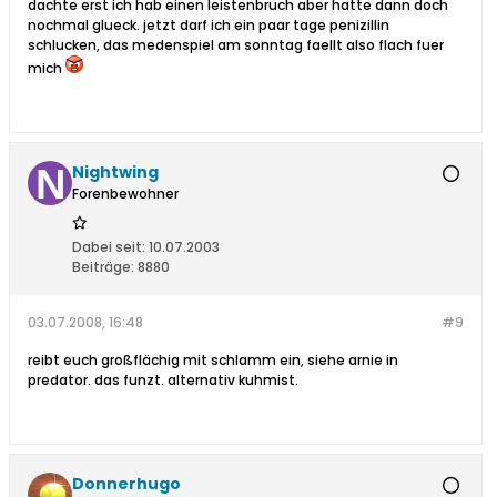
dachte erst ich hab einen leistenbruch aber hatte dann doch
nochmal glueck. jetzt darf ich ein paar tage penizillin
schlucken, das medenspiel am sonntag faellt also flach fuer
mich
Nightwing
Forenbewohner
Dabei seit:
10.07.2003
Beiträge:
8880
03.07.2008, 16:48
#9
reibt euch großflächig mit schlamm ein, siehe arnie in
predator. das funzt. alternativ kuhmist.
Donnerhugo