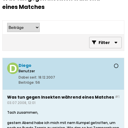
eines Matches
Filter
Diego
Benutzer
Dabei seit:
18.12.2007
Beiträge:
56
Was tun gegen Insekten während eines Matches
#1
03.07.2008, 12:01
Tach zusammen,
gestern Abend habe ich mich mit nem Kumpel getroffen, um
noch ne Runde Tennis zu spielen. Wie das so bei Temperaturen