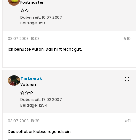
Postmaster
Dabei seit:
10.07.2007
Beiträge:
150
03.07.2008, 18:08
#10
Ich benutze Autan. Das hilft recht gut.
Tiebreak
Veteran
Dabei seit:
17.02.2007
Beiträge:
1294
03.07.2008, 18:29
#11
Das soll aber Krebserregend sein.