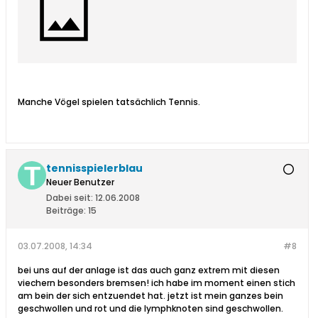
Manche Vögel spielen tatsächlich Tennis.
tennisspielerblau
Neuer Benutzer
Dabei seit:
12.06.2008
Beiträge:
15
03.07.2008, 14:34
#8
bei uns auf der anlage ist das auch ganz extrem mit diesen
viechern besonders bremsen! ich habe im moment einen stich
am bein der sich entzuendet hat. jetzt ist mein ganzes bein
geschwollen und rot und die lymphknoten sind geschwollen.