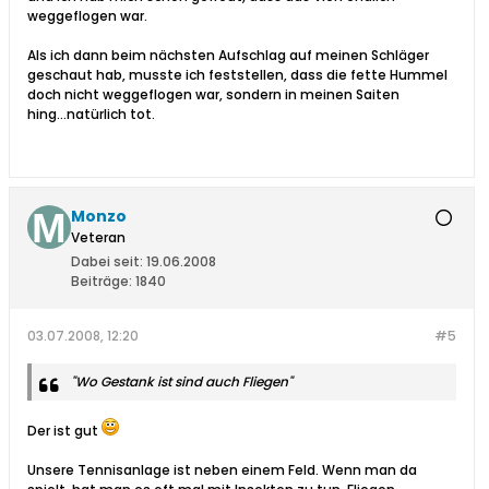
weggeflogen war.
Als ich dann beim nächsten Aufschlag auf meinen Schläger
geschaut hab, musste ich feststellen, dass die fette Hummel
doch nicht weggeflogen war, sondern in meinen Saiten
hing...natürlich tot.
Monzo
Veteran
Dabei seit:
19.06.2008
Beiträge:
1840
03.07.2008, 12:20
#5
"Wo Gestank ist sind auch Fliegen"
Der ist gut
Unsere Tennisanlage ist neben einem Feld. Wenn man da