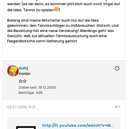
werden (es sei denn, es kommen plötzlich auch noch Vögel auf
die Idee, Tennis zu spielen
)
Bislang sind meine Mitstreiter auch nur auf die Idee
gekommen, den Tennisschläger zu mißbrauchen. Klatsch, und
die Besaitung hat eine neue Verzierung! Allerdings geht das
Gerücht, daß zur aktuellen Tennisausrüstung auch eine
Fliegenklatsche samt Halterung gehört.
sunj
Insider
Dabei seit:
19.12.2006
Beiträge:
426
03.07.2008, 13:21
#7
http://fr.youtube.com/watch?v=MBRn7QVT7ig