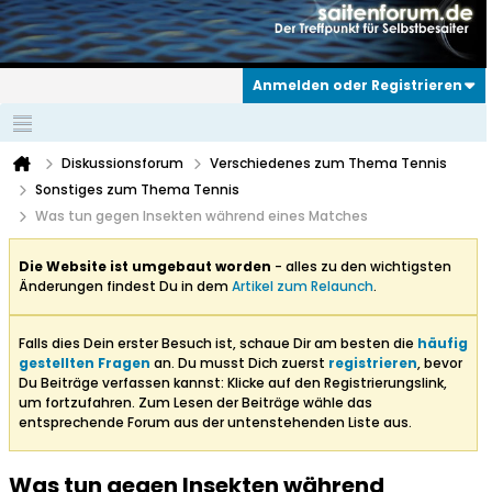
Anmelden oder Registrieren
Diskussionsforum
Verschiedenes zum Thema Tennis
Sonstiges zum Thema Tennis
Was tun gegen Insekten während eines Matches
Die Website ist umgebaut worden
- alles zu den wichtigsten
Änderungen findest Du in dem
Artikel zum Relaunch
.
Falls dies Dein erster Besuch ist, schaue Dir am besten die
häufig
gestellten Fragen
an. Du musst Dich zuerst
registrieren
, bevor
Du Beiträge verfassen kannst: Klicke auf den Registrierungslink,
um fortzufahren. Zum Lesen der Beiträge wähle das
entsprechende Forum aus der untenstehenden Liste aus.
Was tun gegen Insekten während