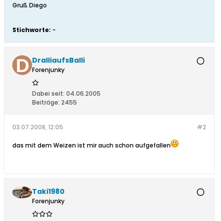
Gruß Diego
Stichworte:
-
DralliaufsBalli
Forenjunky
Dabei seit:
04.06.2005
Beiträge:
2455
03.07.2008, 12:05
#2
das mit dem Weizen ist mir auch schon aufgefallen
Taki1980
Forenjunky