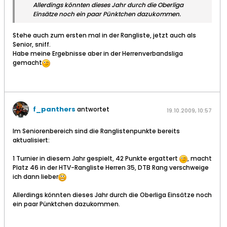
Allerdings könnten dieses Jahr durch die Oberliga
Einsätze noch ein paar Pünktchen dazukommen.
Stehe auch zum ersten mal in der Rangliste, jetzt auch als
Senior, sniff.
Habe meine Ergebnisse aber in der Herrenverbandsliga
gemacht
f_panthers
antwortet
19.10.2009, 10:57
Im Seniorenbereich sind die Ranglistenpunkte bereits
aktualisiert:
1 Turnier in diesem Jahr gespielt, 42 Punkte ergattert
, macht
Platz 46 in der HTV-Rangliste Herren 35, DTB Rang verschweige
ich dann lieber
Allerdings könnten dieses Jahr durch die Oberliga Einsätze noch
ein paar Pünktchen dazukommen.