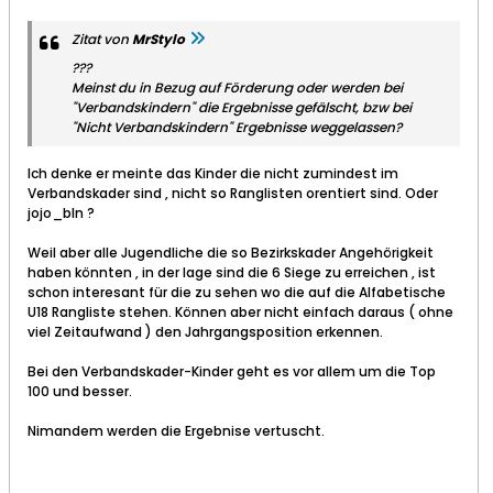
Zitat von
MrStylo
???
Meinst du in Bezug auf Förderung oder werden bei
"Verbandskindern" die Ergebnisse gefälscht, bzw bei
"Nicht Verbandskindern" Ergebnisse weggelassen?
Ich denke er meinte das Kinder die nicht zumindest im
Verbandskader sind , nicht so Ranglisten orentiert sind. Oder
jojo_bln ?
Weil aber alle Jugendliche die so Bezirkskader Angehörigkeit
haben könnten , in der lage sind die 6 Siege zu erreichen , ist
schon interesant für die zu sehen wo die auf die Alfabetische
U18 Rangliste stehen. Können aber nicht einfach daraus ( ohne
viel Zeitaufwand ) den Jahrgangsposition erkennen.
Bei den Verbandskader-Kinder geht es vor allem um die Top
100 und besser.
Nimandem werden die Ergebnise vertuscht.