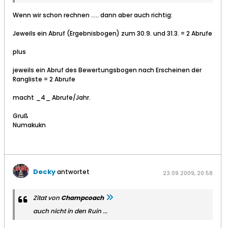
Wenn wir schon rechnen ..... dann aber auch richtig:
Jeweils ein Abruf (Ergebnisbogen) zum 30.9. und 31.3. = 2 Abrufe
plus
jeweils ein Abruf des Bewertungsbogen nach Erscheinen der
Rangliste = 2 Abrufe
macht _4_ Abrufe/Jahr.
Gruß
Numakukn
Decky
antwortet
23.09.2009, 20:58
Zitat von
Champcoach
auch nicht in den Ruin ...