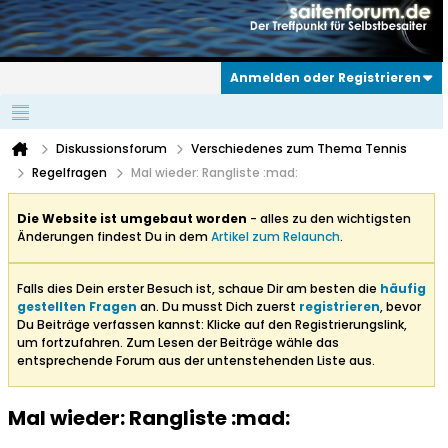
Anmelden oder Registrieren
Diskussionsforum
Verschiedenes zum Thema Tennis
Regelfragen
Mal wieder: Rangliste :mad:
Die Website ist umgebaut worden
- alles zu den wichtigsten
Änderungen findest Du in dem
Artikel zum Relaunch
.
Falls dies Dein erster Besuch ist, schaue Dir am besten die
häufig
gestellten Fragen
an. Du musst Dich zuerst
registrieren
, bevor
Du Beiträge verfassen kannst: Klicke auf den Registrierungslink,
um fortzufahren. Zum Lesen der Beiträge wähle das
entsprechende Forum aus der untenstehenden Liste aus.
Mal wieder: Rangliste :mad: