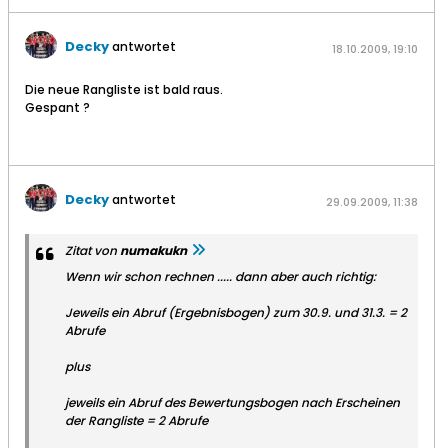
Decky
antwortet
18.10.2009, 19:10
Die neue Rangliste ist bald raus.
Gespant ?
Decky
antwortet
29.09.2009, 11:38
Zitat von
numakukn
Wenn wir schon rechnen ..... dann aber auch richtig:
Jeweils ein Abruf (Ergebnisbogen) zum 30.9. und 31.3. = 2
Abrufe
plus
jeweils ein Abruf des Bewertungsbogen nach Erscheinen
der Rangliste = 2 Abrufe