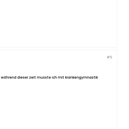
#5
en. während dieser zeit musste ich mit krankengymnastik