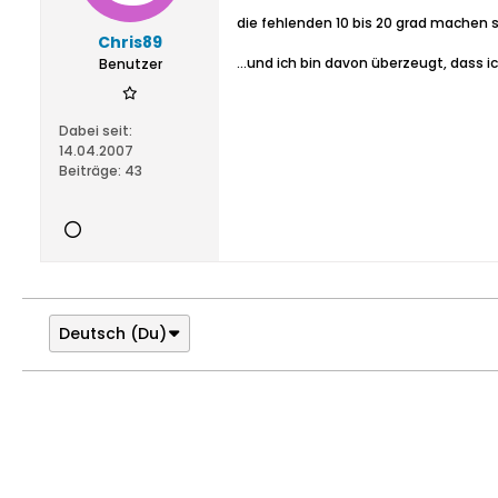
die fehlenden 10 bis 20 grad machen si
Chris89
...und ich bin davon überzeugt, dass 
Benutzer
Dabei seit:
14.04.2007
Beiträge:
43
Deutsch (Du)