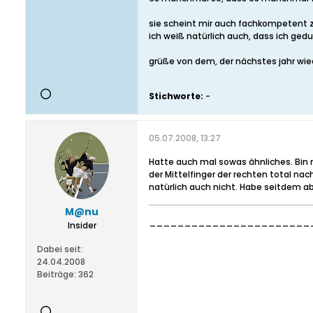
sie scheint mir auch fachkompetent zu
ich weiß natürlich auch, dass ich ge
grüße von dem, der nächstes jahr wied
Stichworte:
-
05.07.2008, 13:27
Hatte auch mal sowas ähnliches. Bin
der Mittelfinger der rechten total n
natürlich auch nicht. Habe seitdem 
M@nu
________________________
Insider
Dabei seit:
24.04.2008
Beiträge:
362