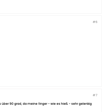
#6
#7
 über 90 grad, da meine finger - wie es hieß - sehr gelenkig