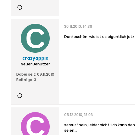
30.11.2010, 14:36
Dankeschön. wie ist es eigentlich jet
crazyapple
Neuer Benutzer
Dabei seit:
09.11.2010
Beiträge:
3
05.12.2010, 18:03
servus! nein, leider nicht! ich kann d
seien...