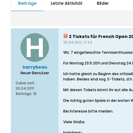
Beiträge
Letzte Aktivität
Bilder
2 Tickets für French Open 20
30.04.2011, 17:24
Wir, 7 eingefleischte Tennisenthusias
Für Montag 23.5.2011 und Dienstag 24.5
harrybeau
Neuer Benutzer
Ich hatte gleich zu Beginn des offiziel
haben. Beides sind sog. E-Tickets, d.
Dabei seit:
30.04.2011
Mit diesen Tickets könnt ihr auf alle A
Beiträge:
18
Die richtig guten Spiele in der erste
Bei Interesse bitte melden.
Viele Grüße
harrybeau