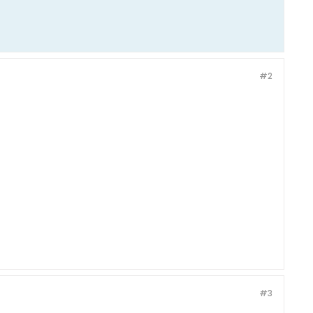
#2
#3