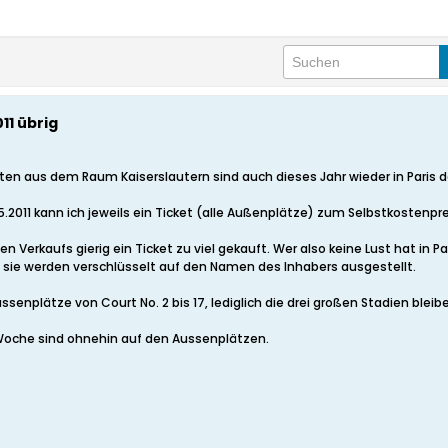
11 übrig
ten aus dem Raum Kaiserslautern sind auch dieses Jahr wieder in Paris d
.2011 kann ich jeweils ein Ticket (alle Außenplätze) zum Selbstkostenpre
len Verkaufs gierig ein Ticket zu viel gekauft. Wer also keine Lust hat in
h. sie werden verschlüsselt auf den Namen des Inhabers ausgestellt.
ussenplätze von Court No. 2 bis 17, lediglich die drei großen Stadien blei
n Woche sind ohnehin auf den Aussenplätzen.