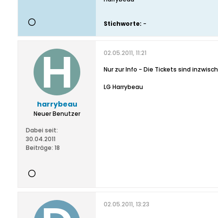
Stichworte:
-
02.05.2011, 11:21
Nur zur Info - Die Tickets sind inzwi
LG Harrybeau
harrybeau
Neuer Benutzer
Dabei seit:
30.04.2011
Beiträge:
18
02.05.2011, 13:23