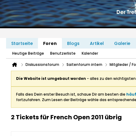
Startseite
Foren
Blogs
Artikel
Galerie
Heutige Beiträge
Benutzerliste
Kalender
Diskussionsforum
Saitenforum intern
Mitglieder / 
Die Website ist umgebaut worden
- alles zu den wichtigste
Falls dies Dein erster Besuch ist, schaue Dir am besten die
häuf
fortzufahren. Zum Lesen der Beiträge wähle das entsprechend
2 Tickets für French Open 2011 übrig