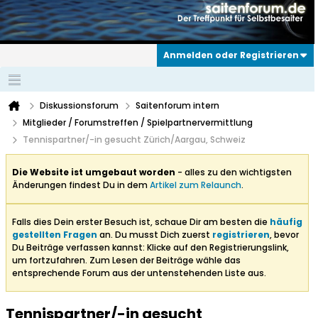
Anmelden oder Registrieren
Diskussionsforum
Saitenforum intern
Mitglieder / Forumstreffen / Spielpartnervermittlung
Tennispartner/-in gesucht Zürich/Aargau, Schweiz
Die Website ist umgebaut worden
- alles zu den wichtigsten
Änderungen findest Du in dem
Artikel zum Relaunch
.
Falls dies Dein erster Besuch ist, schaue Dir am besten die
häufig
gestellten Fragen
an. Du musst Dich zuerst
registrieren
, bevor
Du Beiträge verfassen kannst: Klicke auf den Registrierungslink,
um fortzufahren. Zum Lesen der Beiträge wähle das
entsprechende Forum aus der untenstehenden Liste aus.
Tennispartner/-in gesucht