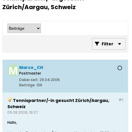
Zürich/Aargau, Schweiz
Filter
Marco_CH
Postmaster
Dabei seit:
29.04.2006
Beiträge:
108
#1
Tennispartner/-in gesucht Zürich/Aargau,
Schweiz
09.08.2009, 19:27
Hallo,