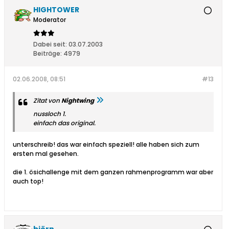
HIGHTOWER
Moderator
Dabei seit:
03.07.2003
Beiträge:
4979
02.06.2008, 08:51
#13
Zitat von
Nightwing
nussloch 1.
einfach das original.
unterschreib! das war einfach speziell! alle haben sich zum
ersten mal gesehen.
die 1. ösichallenge mit dem ganzen rahmenprogramm war aber
auch top!