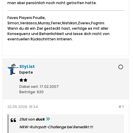
man aber persönlich noch nicht getroffen hatte.
Faves Players:Pouille,
Simon,Verdasco,Murray,Ferrer,Nishikori,Zverev,Fognini.
Wenn du dir ein Ziel gesteckt hast, verfolge es mit aller
Konsequenz und Beharrlichkeit und lasse dich nicht von
eventuellen Rückschritten irritieren.
Styl.ist
Experte
Dabei seit:
17.02.2007
Beiträge:
620
23.05.2008, 19:34
#7
Zitat von
duck
NRW-Ruhrpott-Challenge bei Benedikt !!!