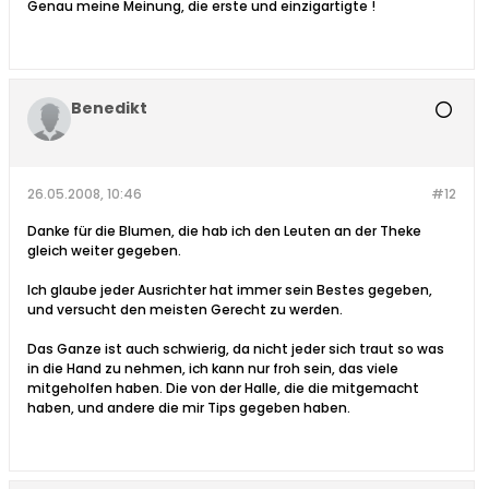
Genau meine Meinung, die erste und einzigartigte !
Benedikt
26.05.2008, 10:46
#12
Danke für die Blumen, die hab ich den Leuten an der Theke
gleich weiter gegeben.
Ich glaube jeder Ausrichter hat immer sein Bestes gegeben,
und versucht den meisten Gerecht zu werden.
Das Ganze ist auch schwierig, da nicht jeder sich traut so was
in die Hand zu nehmen, ich kann nur froh sein, das viele
mitgeholfen haben. Die von der Halle, die die mitgemacht
haben, und andere die mir Tips gegeben haben.