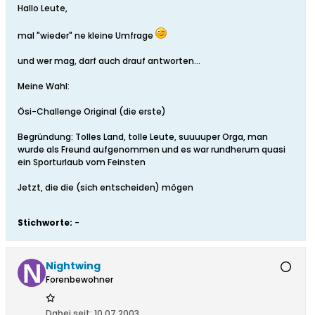
Hallo Leute,
mal "wieder" ne kleine Umfrage
und wer mag, darf auch drauf antworten...
Meine Wahl:
Ösi-Challenge Original (die erste)
Begründung: Tolles Land, tolle Leute, suuuuper Orga, man
wurde als Freund aufgenommen und es war rundherum quasi
ein Sporturlaub vom Feinsten
Jetzt, die die (sich entscheiden) mögen
Stichworte:
-
Nightwing
Forenbewohner
Dabei seit:
10.07.2003