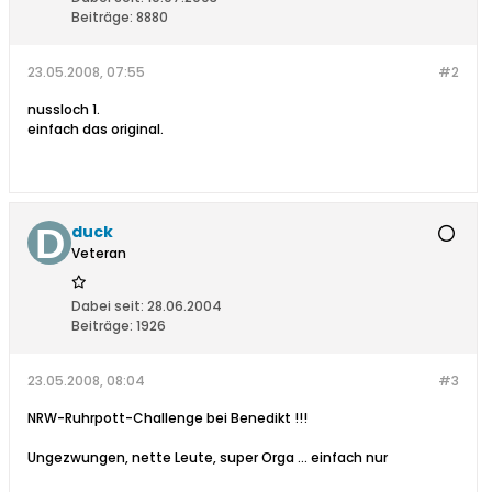
Beiträge:
8880
23.05.2008, 07:55
#2
nussloch 1.
einfach das original.
duck
Veteran
Dabei seit:
28.06.2004
Beiträge:
1926
23.05.2008, 08:04
#3
NRW-Ruhrpott-Challenge bei Benedikt !!!
Ungezwungen, nette Leute, super Orga ... einfach nur