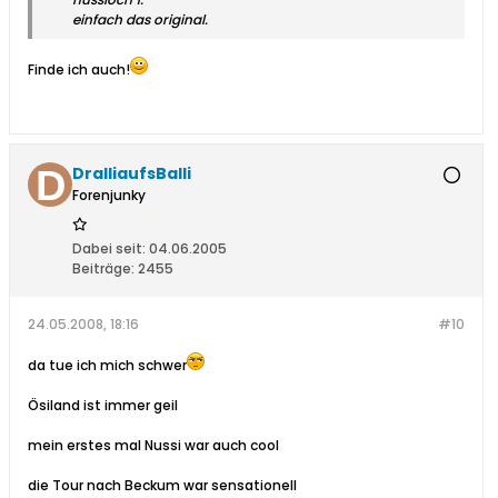
einfach das original.
Finde ich auch!
DralliaufsBalli
Forenjunky
Dabei seit:
04.06.2005
Beiträge:
2455
24.05.2008, 18:16
#10
da tue ich mich schwer
Ösiland ist immer geil
mein erstes mal Nussi war auch cool
die Tour nach Beckum war sensationell