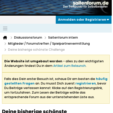
Anmelden oder Registrieren
Diskussionsforum
Saitenforum intern
Mitglieder / Forumstreffen / Spielpartnervermittlung
Deine bisherige schönste Challenge
Die Website ist umgebaut worden
- alles zu den wichtigsten
Änderungen findest Du in dem
Artikel zum Relaunch
.
Falls dies Dein erster Besuch ist, schaue Dir am besten die
häufig
gestellten Fragen
an. Du musst Dich zuerst
registrieren
, bevor
Du Beiträge verfassen kannst: Klicke auf den Registrierungslink,
um fortzufahren. Zum Lesen der Beiträge wähle das
entsprechende Forum aus der untenstehenden Liste aus.
Deine bisherige schönste