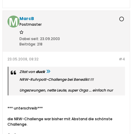
MarcB
Postmaster
Dabei seit:
23.09.2003
Beiträge:
218
23.05.2008, 08:32
#4
Zitat von
duck
NRW-Ruhrpott-Challenge bei Benedikt !!!
Ungezwungen, nette Leute, super Orga ... einfach nur
*** unterschreib***
die NRW-Challenge war bisher mit Abstand die schönste
Challenge.