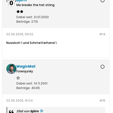
björn
Me breaks the hat string
Dabei seit:
21.01.2003
Beiträge:
2713
02.06.2008, 09:02
#14
Nussloch 1 und Schmetterhand 1.
MagicMat
Forenjunky
Dabei seit:
14.11.2001
Beiträge:
4045
02.06.2008, 16:04
#15
Zitat von
björn