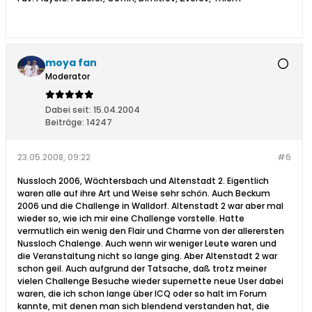
moya fan
Moderator
Dabei seit:
15.04.2004
Beiträge:
14247
23.05.2008, 09:22
#6
Nussloch 2006, Wächtersbach und Altenstadt 2. Eigentlich
waren alle auf ihre Art und Weise sehr schön. Auch Beckum
2006 und die Challenge in Walldorf. Altenstadt 2 war aber mal
wieder so, wie ich mir eine Challenge vorstelle. Hatte
vermutlich ein wenig den Flair und Charme von der allerersten
Nussloch Chalenge. Auch wenn wir weniger Leute waren und
die Veranstaltung nicht so lange ging. Aber Altenstadt 2 war
schon geil. Auch aufgrund der Tatsache, daß trotz meiner
vielen Challenge Besuche wieder supernette neue User dabei
waren, die ich schon lange über ICQ oder so halt im Forum
kannte, mit denen man sich blendend verstanden hat, die