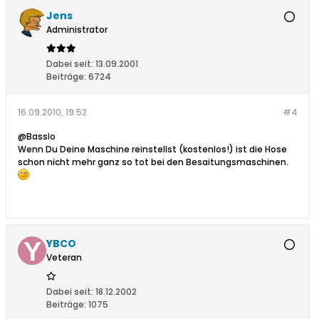
Jens
Administrator
Dabei seit:
13.09.2001
Beiträge:
6724
16.09.2010, 19:52
#4
@Basslo
Wenn Du Deine Maschine reinstellst (kostenlos!) ist die Hose
schon nicht mehr ganz so tot bei den Besaitungsmaschinen.
YBCO
Veteran
Dabei seit:
18.12.2002
Beiträge:
1075