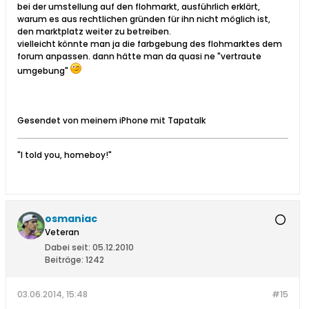
bei der umstellung auf den flohmarkt, ausführlich erklärt,
warum es aus rechtlichen gründen für ihn nicht möglich ist,
den marktplatz weiter zu betreiben.
vielleicht könnte man ja die farbgebung des flohmarktes dem
forum anpassen. dann hätte man da quasi ne "vertraute
umgebung"
Gesendet von meinem iPhone mit Tapatalk
"I told you, homeboy!"
osmaniac
Veteran
Dabei seit:
05.12.2010
Beiträge:
1242
03.06.2014, 15:48
#15