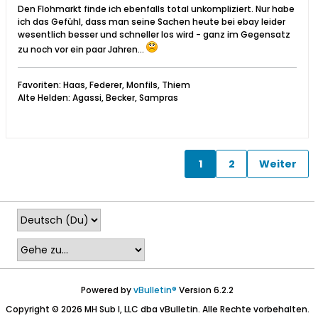
Den Flohmarkt finde ich ebenfalls total unkompliziert. Nur habe
ich das Gefühl, dass man seine Sachen heute bei ebay leider
wesentlich besser und schneller los wird - ganz im Gegensatz
zu noch vor ein paar Jahren...
Favoriten: Haas, Federer, Monfils, Thiem
Alte Helden: Agassi, Becker, Sampras
1
2
Weiter
Powered by
vBulletin®
Version 6.2.2
Copyright © 2026 MH Sub I, LLC dba vBulletin. Alle Rechte vorbehalten.