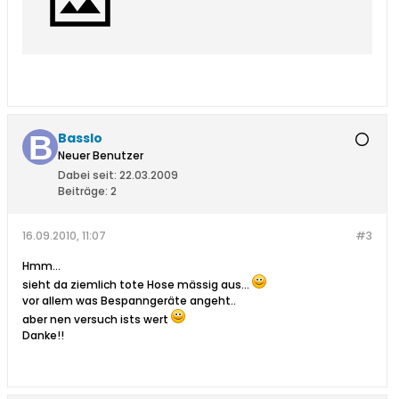
Basslo
Neuer Benutzer
Dabei seit:
22.03.2009
Beiträge:
2
16.09.2010, 11:07
#3
Hmm...
sieht da ziemlich tote Hose mässig aus...
vor allem was Bespanngeräte angeht..
aber nen versuch ists wert
Danke!!