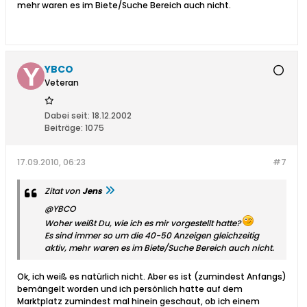
mehr waren es im Biete/Suche Bereich auch nicht.
YBCO
Veteran
Dabei seit:
18.12.2002
Beiträge:
1075
17.09.2010, 06:23
#7
Zitat von
Jens
@YBCO
Woher weißt Du, wie
ich
es mir vorgestellt hatte?
Es sind immer so um die 40-50 Anzeigen gleichzeitig
aktiv, mehr waren es im Biete/Suche Bereich auch nicht.
Ok, ich weiß es natürlich nicht. Aber es ist (zumindest Anfangs)
bemängelt worden und ich persönlich hatte auf dem
Marktplatz zumindest mal hinein geschaut, ob ich einem