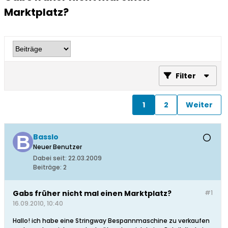
Marktplatz?
Filter
1
2
Weiter
Basslo
Neuer Benutzer
Dabei seit:
22.03.2009
Beiträge:
2
Gabs früher nicht mal einen Marktplatz?
#1
16.09.2010, 10:40
Hallo! ich habe eine Stringway Bespannmaschine zu verkaufen