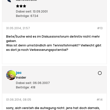
Dabei seit:
13.09.2001
Beiträge:
6724
31.05.2014, 21:57
#13
Biete/Suche wird es im Diskussionsforum definitiv nicht mehr
geben.
Was ist denn umständlich am Tennisflohmarkt? Vielleicht gibt
es dort ja noch Verbesserungspotential?
jac
Insider
Dabei seit:
06.06.2007
Beiträge:
418
01.06.2014, 08:05
#14
sorry, aich versteh die aufregung nicht. jens hat doch damals,