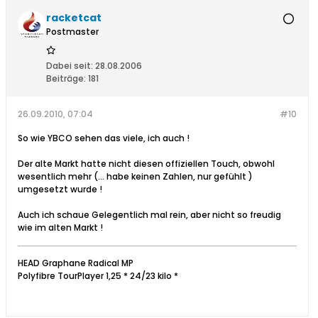
racketcat
Postmaster
Dabei seit:
28.08.2006
Beiträge:
181
26.09.2010, 07:04
#10
So wie YBCO sehen das viele, ich auch !
Der alte Markt hatte nicht diesen offiziellen Touch, obwohl
wesentlich mehr (... habe keinen Zahlen, nur gefühlt )
umgesetzt wurde !
Auch ich schaue Gelegentlich mal rein, aber nicht so freudig
wie im alten Markt !
HEAD Graphane Radical MP
Polyfibre TourPlayer 1,25 * 24/23 kilo *