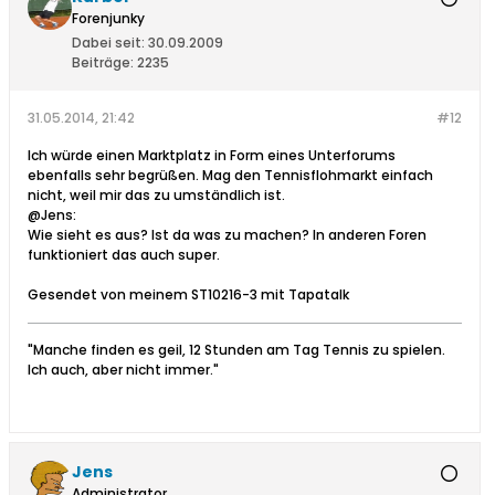
Forenjunky
Dabei seit:
30.09.2009
Beiträge:
2235
31.05.2014, 21:42
#12
Ich würde einen Marktplatz in Form eines Unterforums
ebenfalls sehr begrüßen. Mag den Tennisflohmarkt einfach
nicht, weil mir das zu umständlich ist.
@Jens:
Wie sieht es aus? Ist da was zu machen? In anderen Foren
funktioniert das auch super.
Gesendet von meinem ST10216-3 mit Tapatalk
"Manche finden es geil, 12 Stunden am Tag Tennis zu spielen.
Ich auch, aber nicht immer."
Jens
Administrator