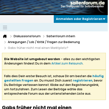
Anmelden oder Registrieren
Diskussionsforum
Saitenforum intern
Anregungen / Lob / Kritik / Fragen zur Bedienung
Gabs früher nicht mal einen Marktplatz?
Die Website ist umgebaut worden
- alles zu den wichtigsten
Änderungen findest Du in dem
Artikel zum Relaunch
.
Falls dies Dein erster Besuch ist, schaue Dir am besten die
häufig
gestellten Fragen
an. Du musst Dich zuerst
registrieren
, bevor
Du Beiträge verfassen kannst: Klicke auf den Registrierungslink,
um fortzufahren. Zum Lesen der Beiträge wähle das
entsprechende Forum aus der untenstehenden Liste aus.
Gabs früher nicht mal einen