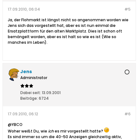
17.09.2010, 06:04
#5
Ja, der Flohmarkt ist längst nicht so angenommen worden wie
Jens sich das vorgestellt hat, aber es ist nun einmal die
Ersatzplattform für den alten Marktplatz. Dies ist schon oft
bemängelt worden, aber es ist halt so wie es ist (Wie so
manches im Leben).
Jens
Administrator
Dabei seit:
13.09.2001
Beiträge:
6724
17.09.2010, 06:12
#6
@YBCO
Woher weißt Du, wie
ich
es mir vorgestellt hatte?
Es sind immer so um die 40-50 Anzeigen gleichzeitig aktiv,