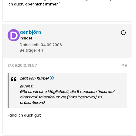
Ich auch, aber nicht immer."
der björn
Insider
Dabei seit:
04.09.2006
Beiträge:
411
17.09.2010, 18:57
#9
Zitat von
Kurbel
@Jens:
Gibt es vllt eine Möglichkeit, die 5 neuesten "Inserate"
direkt auf saitenforum.de (links irgendwo) zu
präsentieren?
Fänd ich auch gut