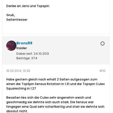
Danke an Jens und Topspin.
Gruß,
Saitenfresser
Bronx89
Insider
Dabei seit:
24.10.2013
Beiträge:
374
18.03.2014, 13:28
#10
Habe gestern gleich nach erhalt 2 Saiten aufgezogen zum
einen die TopSpin Sensus Rotation in 1.31 und die Topspin Culex
Squarestring in 1.27
Besaiten lies sich die Culex sehr angenehm weich und
geschmeidig sie dehnte sich auch stark. Die Sensus war
hingegen eine Qual sehr scharfkantig und starr sie dehnte sich
absolut nicht.