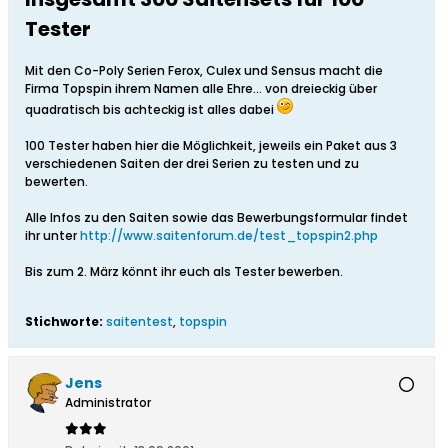
Tester
Mit den Co-Poly Serien Ferox, Culex und Sensus macht die
Firma Topspin ihrem Namen alle Ehre... von dreieckig über
quadratisch bis achteckig ist alles dabei
100 Tester haben hier die Möglichkeit, jeweils ein Paket aus 3
verschiedenen Saiten der drei Serien zu testen und zu
bewerten.
Alle Infos zu den Saiten sowie das Bewerbungsformular findet
ihr unter
http://www.saitenforum.de/test_topspin2.php
Bis zum 2. März könnt ihr euch als Tester bewerben.
Stichworte:
saitentest
,
topspin
Jens
Administrator