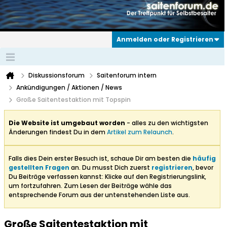
Anmelden oder Registrieren
Diskussionsforum
Saitenforum intern
Ankündigungen / Aktionen / News
Große Saitentestaktion mit Topspin
Die Website ist umgebaut worden
- alles zu den wichtigsten
Änderungen findest Du in dem
Artikel zum Relaunch
.
Falls dies Dein erster Besuch ist, schaue Dir am besten die
häufig
gestellten Fragen
an. Du musst Dich zuerst
registrieren
, bevor
Du Beiträge verfassen kannst: Klicke auf den Registrierungslink,
um fortzufahren. Zum Lesen der Beiträge wähle das
entsprechende Forum aus der untenstehenden Liste aus.
Große Saitentestaktion mit