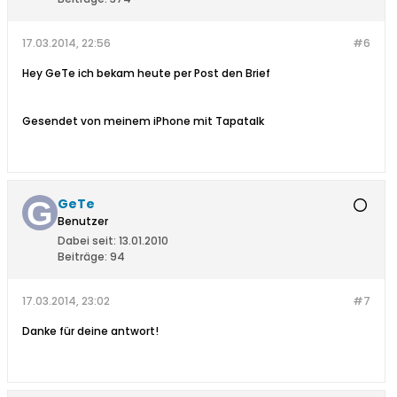
17.03.2014, 22:56
#6
Hey GeTe ich bekam heute per Post den Brief
Gesendet von meinem iPhone mit Tapatalk
GeTe
Benutzer
Dabei seit:
13.01.2010
Beiträge:
94
17.03.2014, 23:02
#7
Danke für deine antwort!