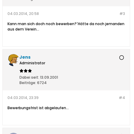
04.03.2014, 20:58
#3
Kann man sich doch noch bewerben?`Hätte da noch jemanden
aus dem Verein...
Jens
Administrator
Dabei seit:
13.09.2001
Beiträge:
6724
04.03.2014, 23:39
#4
Bewerbungsfrist ist abgelaufen...