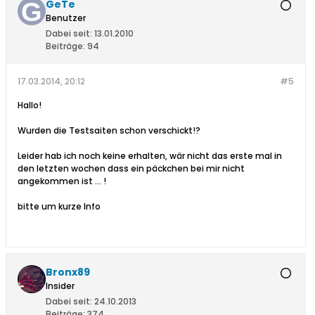
GeTe
Benutzer
Dabei seit:
13.01.2010
Beiträge:
94
17.03.2014, 20:12
#5
Hallo!
Wurden die Testsaiten schon verschickt!?
Leider hab ich noch keine erhalten, wär nicht das erste mal in
den letzten wochen dass ein päckchen bei mir nicht
angekommen ist ... !
bitte um kurze Info
Bronx89
Insider
Dabei seit:
24.10.2013
Beiträge:
374