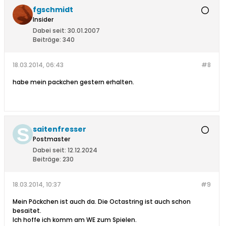
fgschmidt
Insider
Dabei seit:
30.01.2007
Beiträge:
340
18.03.2014, 06:43
#8
habe mein packchen gestern erhalten.
saitenfresser
Postmaster
Dabei seit:
12.12.2024
Beiträge:
230
18.03.2014, 10:37
#9
Mein Päckchen ist auch da. Die Octastring ist auch schon
besaitet.
Ich hoffe ich komm am WE zum Spielen.