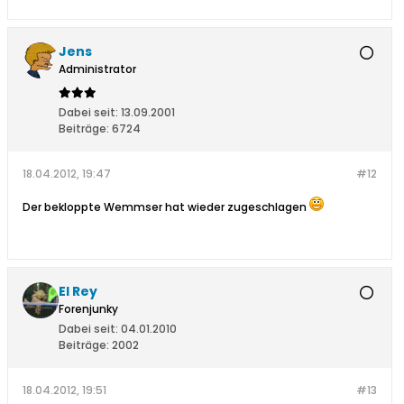
Jens
Administrator
Dabei seit:
13.09.2001
Beiträge:
6724
18.04.2012, 19:47
#12
Der bekloppte Wemmser hat wieder zugeschlagen
El Rey
Forenjunky
Dabei seit:
04.01.2010
Beiträge:
2002
18.04.2012, 19:51
#13