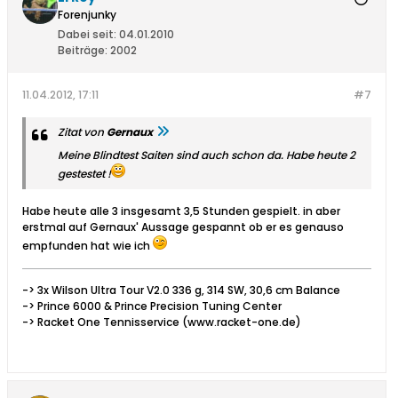
Forenjunky
Dabei seit:
04.01.2010
Beiträge:
2002
11.04.2012, 17:11
#7
Zitat von
Gernaux
Meine Blindtest Saiten sind auch schon da. Habe heute 2
gestestet !
Habe heute alle 3 insgesamt 3,5 Stunden gespielt. in aber
erstmal auf Gernaux' Aussage gespannt ob er es genauso
empfunden hat wie ich
-> 3x Wilson Ultra Tour V2.0 336 g, 314 SW, 30,6 cm Balance
-> Prince 6000 & Prince Precision Tuning Center
-> Racket One Tennisservice (www.racket-one.de)