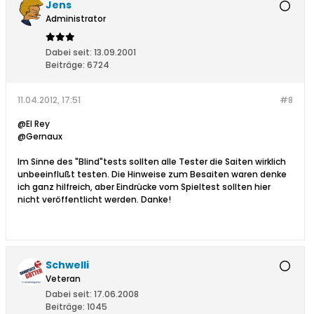
Jens
Administrator
Dabei seit:
13.09.2001
Beiträge:
6724
11.04.2012, 17:51
#8
@El Rey
@Gernaux
Im Sinne des "Blind"tests sollten alle Tester die Saiten wirklich
unbeeinflußt testen. Die Hinweise zum Besaiten waren denke
ich ganz hilfreich, aber Eindrücke vom Spieltest sollten hier
nicht veröffentlicht werden. Danke!
Schwelli
Veteran
Dabei seit:
17.06.2008
Beiträge:
1045