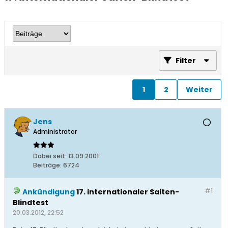
Filter
1
2
Weiter
Jens
Administrator
Dabei seit:
13.09.2001
Beiträge:
6724
#1
Ankündigung
17. internationaler Saiten-
Blindtest
20.03.2012, 22:52