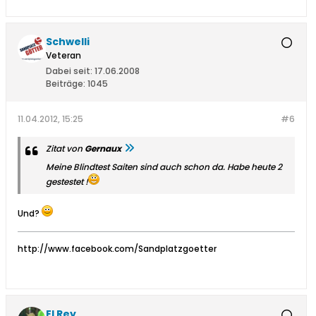
Schwelli
Veteran
Dabei seit:
17.06.2008
Beiträge:
1045
11.04.2012, 15:25
#6
Zitat von
Gernaux
Meine Blindtest Saiten sind auch schon da. Habe heute 2
gestestet !
Und?
http://www.facebook.com/Sandplatzgoetter
El Rey