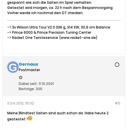
gespannt wie sich die Saiten im Spiel verhalten.
Getestet wird morgen, ca. 22 h nach dem Bespannvorgang.
Vorher werde ich nochmal den DT checken.
-> 3x Wilson Ultra Tour V2.0 336 g, 314 SW, 30,6 cm Balance
-> Prince 6000 & Prince Precision Tuning Center
-> Racket One Tennisservice (www.racket-one.de)
Gernaux
Postmaster
Dabei seit:
11.10.2001
Beiträge:
205
11.04.2012, 15:02
#5
Meine Blindtest Saiten sind auch schon da. Habe heute 2
gestestet !