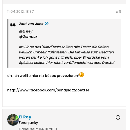
11.04.2012, 18:37
#9
Zitat von
Jens
@El Rey
@Gernaux
Im Sinne des "Blind"tests sollten alle Tester die Saiten
wirklich unbeeinflußt testen. Die Hinweise zum Besaiten
waren denke ich ganz hilfreich, aber Eindrücke vom
Spieltest sollten hier nicht veröffentlicht werden. Danke!
oh, ich wollte hier nix böses provozieren!
http://www.facebook.com/Sandplatzgoetter
El Rey
Forenjunky
Dabei seit:
04.01.2010