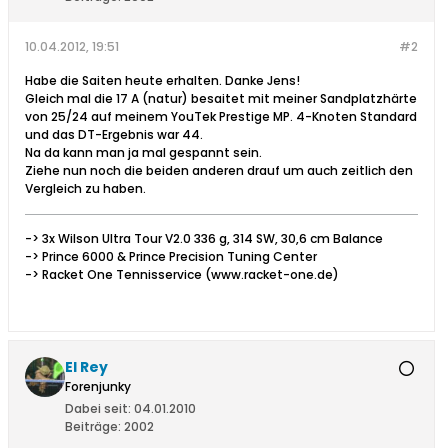
10.04.2012, 19:51
#2
Habe die Saiten heute erhalten. Danke Jens!
Gleich mal die 17 A (natur) besaitet mit meiner Sandplatzhärte
von 25/24 auf meinem YouTek Prestige MP. 4-Knoten Standard
und das DT-Ergebnis war 44.
Na da kann man ja mal gespannt sein.
Ziehe nun noch die beiden anderen drauf um auch zeitlich den
Vergleich zu haben.
-> 3x Wilson Ultra Tour V2.0 336 g, 314 SW, 30,6 cm Balance
-> Prince 6000 & Prince Precision Tuning Center
-> Racket One Tennisservice (www.racket-one.de)
El Rey
Forenjunky
Dabei seit:
04.01.2010
Beiträge:
2002