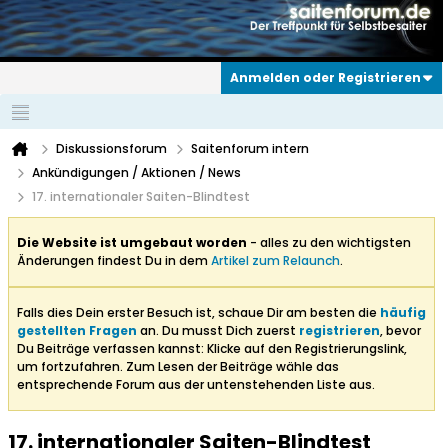
Anmelden oder Registrieren
Diskussionsforum
Saitenforum intern
Ankündigungen / Aktionen / News
17. internationaler Saiten-Blindtest
Die Website ist umgebaut worden
- alles zu den wichtigsten
Änderungen findest Du in dem
Artikel zum Relaunch
.
Falls dies Dein erster Besuch ist, schaue Dir am besten die
häufig
gestellten Fragen
an. Du musst Dich zuerst
registrieren
, bevor
Du Beiträge verfassen kannst: Klicke auf den Registrierungslink,
um fortzufahren. Zum Lesen der Beiträge wähle das
entsprechende Forum aus der untenstehenden Liste aus.
17. internationaler Saiten-Blindtest