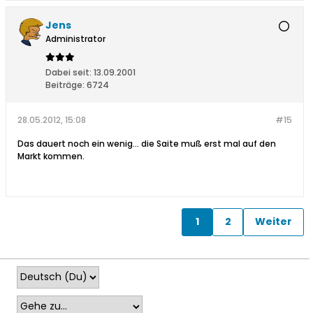
Jens
Administrator
Dabei seit:
13.09.2001
Beiträge:
6724
28.05.2012, 15:08
#15
Das dauert noch ein wenig... die Saite muß erst mal auf den
Markt kommen.
1
2
Weiter