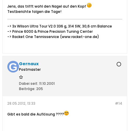
Jens, das trifft wohl den Nagel auf den Kopf
Testberichte folgen die Tage!
-> 3x Wilson Ultra Tour V2.0 336 g, 314 SW, 30,6 cm Balance
-> Prince 6000 & Prince Precision Tuning Center
-> Racket One Tennisservice (www.racket-one.de)
Gernaux
Postmaster
Dabei seit:
11.10.2001
Beiträge:
205
28.05.2012, 13:33
#14
Gibt es bald die Auflösung ????