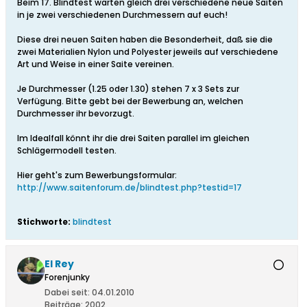
Beim 17. Blindtest warten gleich drei verschiedene neue Saiten
in je zwei verschiedenen Durchmessern auf euch!
Diese drei neuen Saiten haben die Besonderheit, daß sie die
zwei Materialien Nylon und Polyester jeweils auf verschiedene
Art und Weise in einer Saite vereinen.
Je Durchmesser (1.25 oder 1.30) stehen 7 x 3 Sets zur
Verfügung. Bitte gebt bei der Bewerbung an, welchen
Durchmesser ihr bevorzugt.
Im Idealfall könnt ihr die drei Saiten parallel im gleichen
Schlägermodell testen.
Hier geht's zum Bewerbungsformular:
http://www.saitenforum.de/blindtest.php?testid=17
Stichworte:
blindtest
El Rey
Forenjunky
Dabei seit:
04.01.2010
Beiträge:
2002