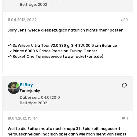
Beiträge:
2002
11.04.2012, 20:32
#10
Sorry Jens, werde diesbezüglich natürlich nichts mehr posten.
-> 3x Wilson Ultra Tour V2.0 336 g, 314 SW, 30,6 cm Balance
-> Prince 6000 & Prince Precision Tuning Center
-> Racket One Tennisservice (www.racket-one.de)
El Rey
Forenjunky
Dabei seit:
04.01.2010
Beiträge:
2002
18.04.2012, 19:44
#11
Wollte die Saiten heute nach knapp 3 h Spielzeit insgesamt
herausschneiden, hat sich aber dann wie man sieht von selbst