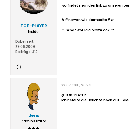
wo findet man den link zu unseren be
##nerven wie darmsaite##
TOB-PLAYER
**"What would a pirate do?"**
Insider
Dabei seit:
29.06.2009
Beiträge:
312
23.07.2010, 20:24
@TOB-PLAYER
Ich bereite die Berichte noch auf - di
Jens
Administrator