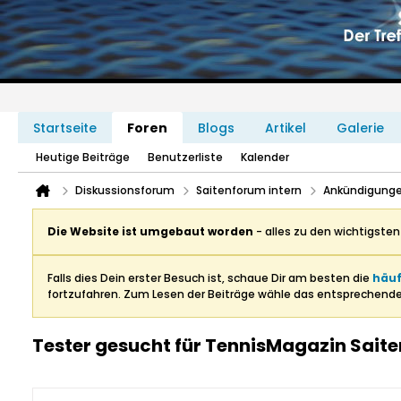
Startseite
Foren
Blogs
Artikel
Galerie
Heutige Beiträge
Benutzerliste
Kalender
Diskussionsforum
Saitenforum intern
Ankündigunge
Die Website ist umgebaut worden
- alles zu den wichtigste
Falls dies Dein erster Besuch ist, schaue Dir am besten die
häuf
fortzufahren. Zum Lesen der Beiträge wähle das entsprechend
Tester gesucht für TennisMagazin Saite