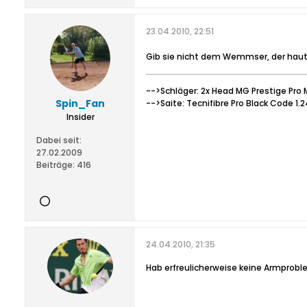
23.04.2010, 22:51
Gib sie nicht dem Wemmser, der haut
-->Schläger: 2x Head MG Prestige Pro 
Spin_Fan
-->Saite: Tecnifibre Pro Black Code 1.
Insider
Dabei seit:
27.02.2009
Beiträge:
416
24.04.2010, 21:35
Hab erfreulicherweise keine Armprob