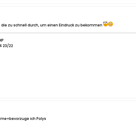
 die zu schnell durch, um einen Eindruck zu bekommen
MP
24 23/22
leme+bevorzuge ich Polys