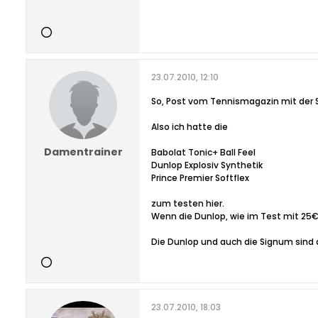
23.07.2010, 12:10
So, Post vom Tennismagazin mit der
Also ich hatte die
Damentrainer
Babolat Tonic+ Ball Feel
Dunlop Explosiv Synthetik
Prince Premier Softflex
zum testen hier.
Wenn die Dunlop, wie im Test mit 25€ 
Die Dunlop und auch die Signum sind a
23.07.2010, 18:03