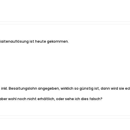
 Saitenauflösung ist heute gekommen.
inkl. Besaitungslohn angegeben, wirklich so günstig ist, dann wird sie ec
ber wohl noch nicht erhältlich, oder sehe ich dies falsch?