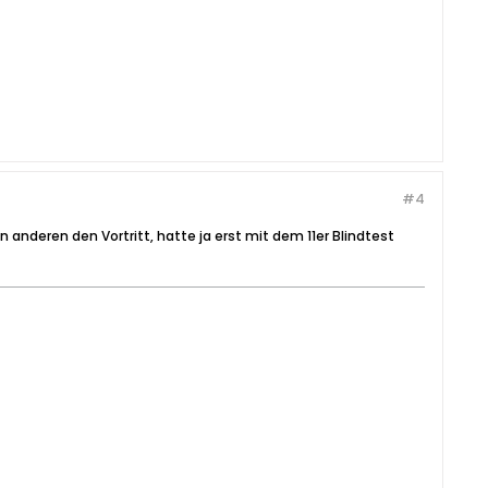
#4
 anderen den Vortritt, hatte ja erst mit dem 11er Blindtest