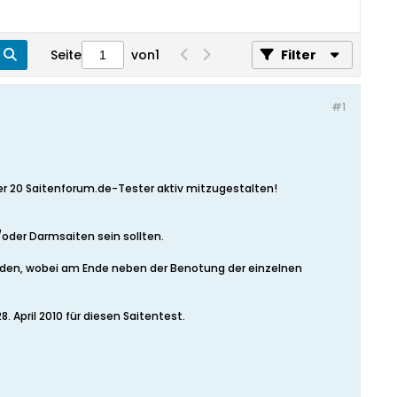
Seite
von
1
Filter
#1
der 20 Saitenforum.de-Tester aktiv mitzugestalten!
oder Darmsaiten sein sollten.
erden, wobei am Ende neben der Benotung der einzelnen
 April 2010 für diesen Saitentest.