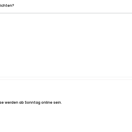
richten?
ese werden ab Sonntag online sein.