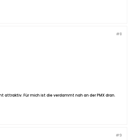
#8
ht attraktiv. Für mich ist die verdammt nah an der PMX dran.
#9