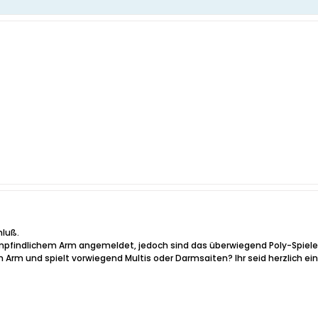
hluß.
empfindlichem Arm angemeldet, jedoch sind das überwiegend Poly-Spiele
 Arm und spielt vorwiegend Multis oder Darmsaiten? Ihr seid herzlich 