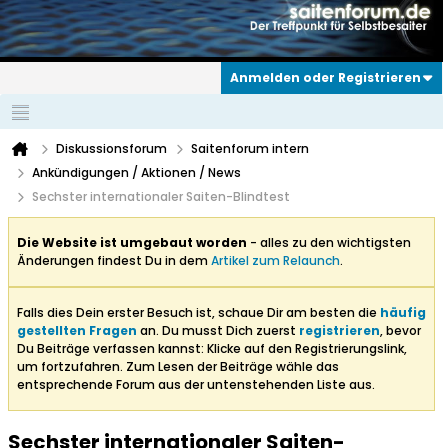
Anmelden oder Registrieren
Diskussionsforum
Saitenforum intern
Ankündigungen / Aktionen / News
Sechster internationaler Saiten-Blindtest
Die Website ist umgebaut worden
- alles zu den wichtigsten
Änderungen findest Du in dem
Artikel zum Relaunch
.
Falls dies Dein erster Besuch ist, schaue Dir am besten die
häufig
gestellten Fragen
an. Du musst Dich zuerst
registrieren
, bevor
Du Beiträge verfassen kannst: Klicke auf den Registrierungslink,
um fortzufahren. Zum Lesen der Beiträge wähle das
entsprechende Forum aus der untenstehenden Liste aus.
Sechster internationaler Saiten-