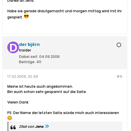
Danke an Jens.
Habe sie gerade draufgemacht und morgen mittag wird mit ihr
gespielt.
der björn
Insider
Dabei seit:
04.09.2006
Beiträge:
411
17.02.2009, 20:49
#6
Meine ist heute auch angekommen.
Bin auch schon sehr gespannt auf die Saite.
Vielen Dank
PS: Der Name der letzten Saite würde mich auch interessieren
Zitat von
Jens