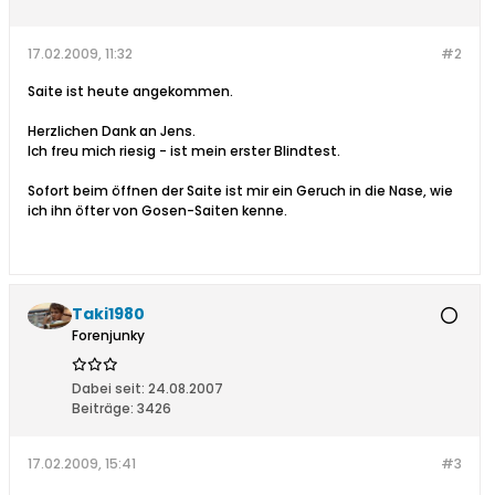
17.02.2009, 11:32
#2
Saite ist heute angekommen.
Herzlichen Dank an Jens.
Ich freu mich riesig - ist mein erster Blindtest.
Sofort beim öffnen der Saite ist mir ein Geruch in die Nase, wie
ich ihn öfter von Gosen-Saiten kenne.
Taki1980
Forenjunky
Dabei seit:
24.08.2007
Beiträge:
3426
17.02.2009, 15:41
#3