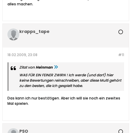
alles machen.
krapps_tape
18.02.2009, 23:08
#11
Zitat von
Heinman
WAS FÜR EIN FEINER ZWIRN ! Ich werde (und darf) hier
keine Bewertungen reinschreiben, aber diese Multi gehört
zu den besten, die ich gespielt habe.
Das kann ich nur bestätigen. Aber ich will sie noch ein zweites
Mal spielen.
PSO