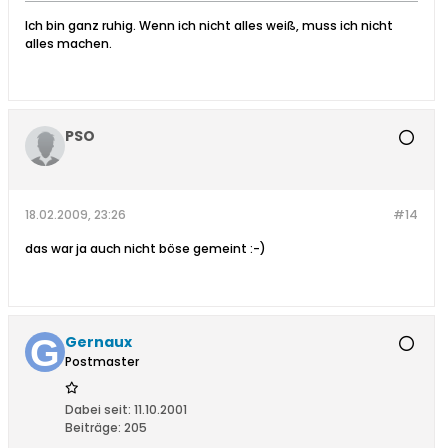
Ich bin ganz ruhig. Wenn ich nicht alles weiß, muss ich nicht
alles machen.
PSO
18.02.2009, 23:26
#14
das war ja auch nicht böse gemeint :-)
Gernaux
Postmaster
Dabei seit:
11.10.2001
Beiträge:
205