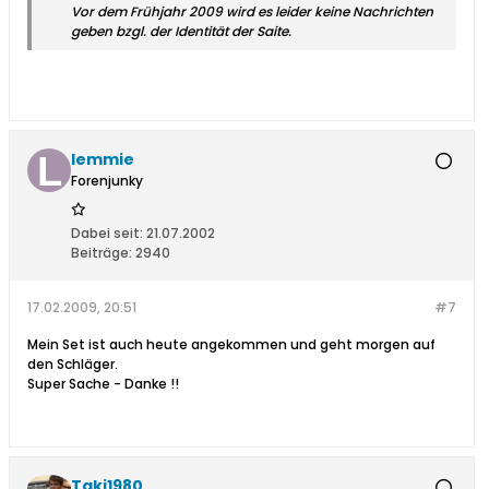
Vor dem Frühjahr 2009 wird es leider keine Nachrichten
geben bzgl. der Identität der Saite.
lemmie
Forenjunky
Dabei seit:
21.07.2002
Beiträge:
2940
17.02.2009, 20:51
#7
Mein Set ist auch heute angekommen und geht morgen auf
den Schläger.
Super Sache - Danke !!
Taki1980