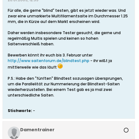
Für alle, die gerne "blind" testen, gibt es jetzt wieder was. Und
zwar eine unmarkierte Multifilamentsaite im Durchmesser 1.25
mm, die in Kürze auf dem Markt erscheinen wird.
Daher werden insbesondere Tester gesucht, die gerne und
regelmäßig Multis spielen und keinen so hohen
Saitenverschleiß haben.
Bewerben könnt ihr euch bis 3. Februar unter
http://www.saitenforum.de/blindtest.php
- ihr wißt ja
mittlerweile wie das läuft
P.S.: Habe den "fünften" Blindtest sozusagen übersprungen,
um die Parallelität zur Nummerierung der Blindtest-Saiten
wiederherzustellen. Bei einem Test gab es ja mal zwei
unterschiedliche Saiten.
Stichworte:
-
Damentrainer