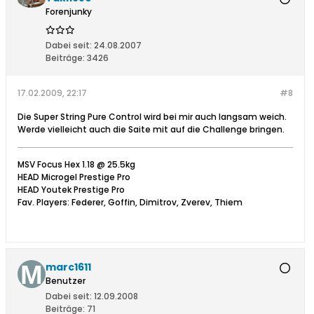
Forenjunky
Dabei seit:
24.08.2007
Beiträge:
3426
17.02.2009, 22:17
#8
Die Super String Pure Control wird bei mir auch langsam weich.
Werde vielleicht auch die Saite mit auf die Challenge bringen.
MSV Focus Hex 1.18 @ 25.5kg
HEAD Microgel Prestige Pro
HEAD Youtek Prestige Pro
Fav. Players: Federer, Goffin, Dimitrov, Zverev, Thiem
marc1611
Benutzer
Dabei seit:
12.09.2008
Beiträge:
71