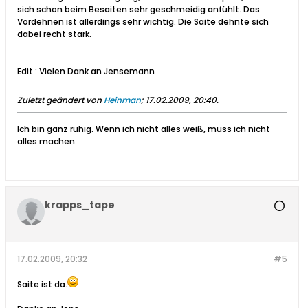
sich schon beim Besaiten sehr geschmeidig anfühlt. Das
Vordehnen ist allerdings sehr wichtig. Die Saite dehnte sich
dabei recht stark.
Edit : Vielen Dank an Jensemann
Zuletzt geändert von
Heinman
;
17.02.2009, 20:40
.
Ich bin ganz ruhig. Wenn ich nicht alles weiß, muss ich nicht
alles machen.
krapps_tape
17.02.2009, 20:32
#5
Saite ist da.