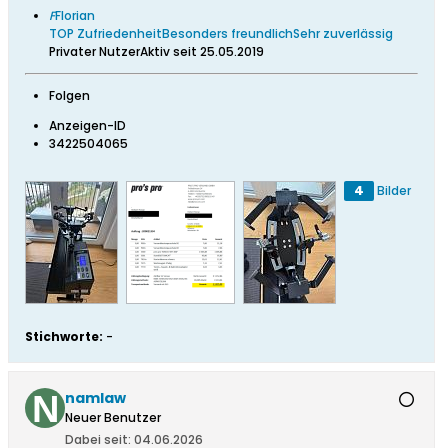
F
Florian
TOP Zufriedenheit
Besonders freundlich
Sehr zuverlässig
Privater NutzerAktiv seit 25.05.2019
Folgen
Anzeigen-ID
3422504065
4
Bilder
Stichworte:
-
namlaw
Neuer Benutzer
Dabei seit:
04.06.2026