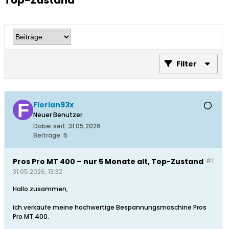
Top-Zustand
Filter
Florian93x
Neuer Benutzer
Dabei seit:
31.05.2026
Beiträge:
5
Pros Pro MT 400 – nur 5 Monate alt, Top-Zustand
#1
31.05.2026, 13:32
Hallo zusammen,
ich verkaufe meine hochwertige Bespannungsmaschine Pros
Pro MT 400.