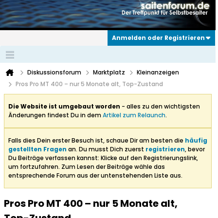
Anmelden oder Registrieren
Diskussionsforum
Marktplatz
Kleinanzeigen
Pros Pro MT 400 – nur 5 Monate alt, Top-Zustand
Die Website ist umgebaut worden
- alles zu den wichtigsten
Änderungen findest Du in dem
Artikel zum Relaunch
.
Falls dies Dein erster Besuch ist, schaue Dir am besten die
häufig
gestellten Fragen
an. Du musst Dich zuerst
registrieren
, bevor
Du Beiträge verfassen kannst: Klicke auf den Registrierungslink,
um fortzufahren. Zum Lesen der Beiträge wähle das
entsprechende Forum aus der untenstehenden Liste aus.
Pros Pro MT 400 – nur 5 Monate alt,