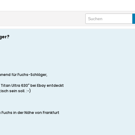
ger?
nnend für Fuchs-Schläger,
Titan Ultra 630" bei Ebay entdeckt
sch sein soll. :-)
a Fuchs in der Nähe von Frankfurt