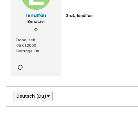
lendlfan
Gruß, lendlfan.
Benutzer
Dabei seit:
05.01.2003
Beiträge:
98
Deutsch (Du)