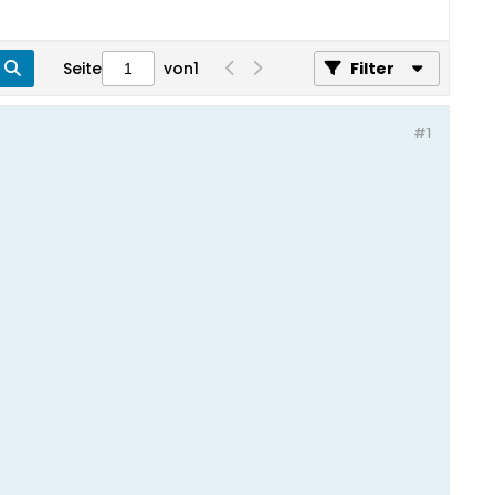
Seite
von
1
Filter
#1