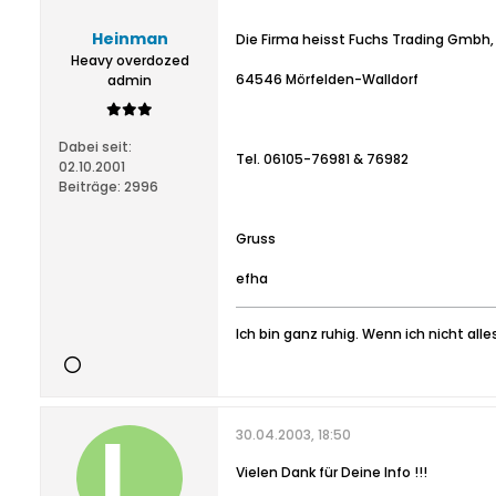
Heinman
Die Firma heisst Fuchs Trading Gmbh,
Heavy overdozed
64546 Mörfelden-Walldorf
admin
Dabei seit:
Tel. 06105-76981 & 76982
02.10.2001
Beiträge:
2996
Gruss
efha
Ich bin ganz ruhig. Wenn ich nicht all
30.04.2003, 18:50
Vielen Dank für Deine Info !!!