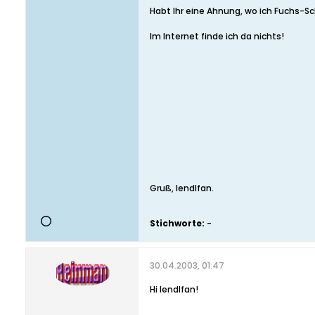
Habt Ihr eine Ahnung, wo ich Fuchs-
Im Internet finde ich da nichts!
Gruß, lendlfan.
Stichworte:
-
30.04.2003, 01:47
Hi lendlfan!