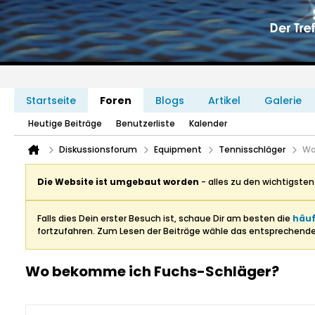
Startseite
Foren
Blogs
Artikel
Galerie
Heutige Beiträge
Benutzerliste
Kalender
Diskussionsforum
Equipment
Tennisschläger
Wo
Die Website ist umgebaut worden
- alles zu den wichtigste
Falls dies Dein erster Besuch ist, schaue Dir am besten die
häuf
fortzufahren. Zum Lesen der Beiträge wähle das entsprechend
Wo bekomme ich Fuchs-Schläger?