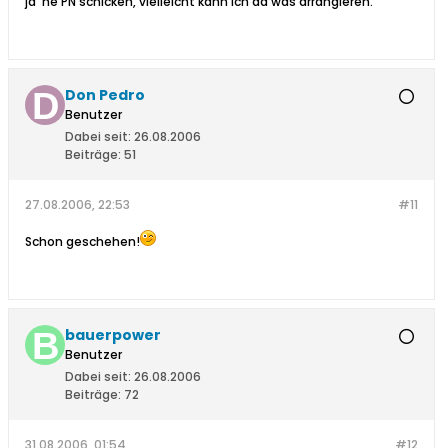
ja 'ne PN schicken, vielleicht kann ich da was arrangieren.
Don Pedro
Benutzer
Dabei seit:
26.08.2006
Beiträge:
51
27.08.2006, 22:53
#11
Schon geschehen!
bauerpower
Benutzer
Dabei seit:
26.08.2006
Beiträge:
72
31.08.2006, 01:54
#12