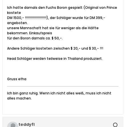
Ich hatte damals den Fuchs Boron gespielt (Original von Prince
kostete
DM 1500,- !!!!!!!!!!!!!!!!!!!), der Schläger wurde für DM 399,-
angeboten.
unsere Mannschaft hat sie für weniger als die Hälfte
bekommen. Einkaufspreis
für den Boron damals ca. $ 50,-.
Andere Schläger kosteten zwischen $ 20,- und $ 30,- !!!
Head Schläger werden teilweise in Thailand produziert.
Gruss efha
Ich bin ganz ruhig. Wenn ich nicht alles weiß, muss ich nicht
alles machen.
teddyfl