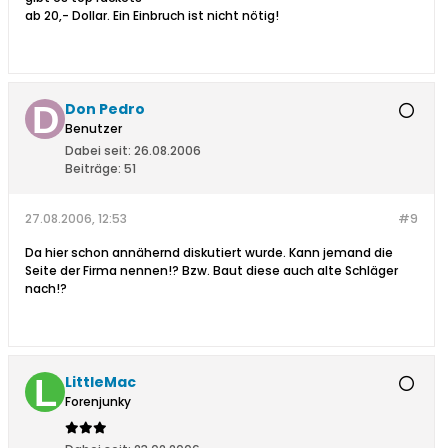
ab 20,- Dollar. Ein Einbruch ist nicht nötig!
Don Pedro
Benutzer
Dabei seit:
26.08.2006
Beiträge:
51
27.08.2006, 12:53
#9
Da hier schon annähernd diskutiert wurde. Kann jemand die
Seite der Firma nennen!? Bzw. Baut diese auch alte Schläger
nach!?
LittleMac
Forenjunky