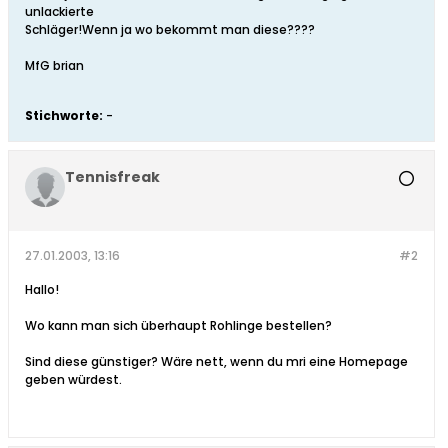
unlackierte
Schläger!Wenn ja wo bekommt man diese????
MfG brian
Stichworte:
-
Tennisfreak
27.01.2003, 13:16
#2
Hallo!
Wo kann man sich überhaupt Rohlinge bestellen?
Sind diese günstiger? Wäre nett, wenn du mri eine Homepage
geben würdest.