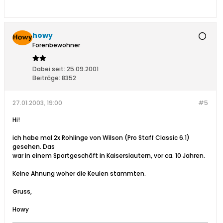
howy
Forenbewohner
Dabei seit:
25.09.2001
Beiträge:
8352
27.01.2003, 19:00
#5
Hi!
ich habe mal 2x Rohlinge von Wilson (Pro Staff Classic 6.1)
gesehen. Das
war in einem Sportgeschäft in Kaiserslautern, vor ca. 10 Jahren.
Keine Ahnung woher die Keulen stammten.
Gruss,
Howy