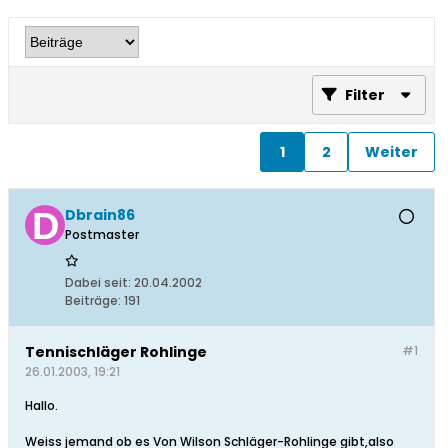
Filter
1
2
Weiter
Dbrain86
Postmaster
Dabei seit:
20.04.2002
Beiträge:
191
Tennischläger Rohlinge
#1
26.01.2003, 19:21
Hallo.
Weiss jemand ob es Von Wilson Schläger-Rohlinge gibt,also