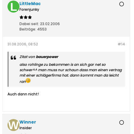
LittleMac
Forenjunky
Dabei seit:
23.02.2006
Beiträge:
4553
31.08.2006, 08:52
#14
Zitat von
bauerpower
also rohlinge zu bekommen is an sich gar net so
schwer^^ man muss nur schaun dass man einen vertrag
mit einer schlägerfirma hat. dann kommt man da leicht
ran
Auch dann nicht!
Winner
Insider