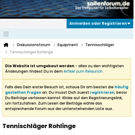
Anmelden oder Registrieren
Diskussionsforum
Equipment
Tennisschläger
Tennischläger Rohlinge
Die Website ist umgebaut worden
- alles zu den wichtigsten
Änderungen findest Du in dem
Artikel zum Relaunch
.
Falls dies Dein erster Besuch ist, schaue Dir am besten die
häufig
gestellten Fragen
an. Du musst Dich zuerst
registrieren
, bevor
Du Beiträge verfassen kannst: Klicke auf den Registrierungslink,
um fortzufahren. Zum Lesen der Beiträge wähle das
entsprechende Forum aus der untenstehenden Liste aus.
Tennischläger Rohlinge