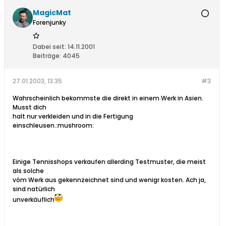
MagicMat
Forenjunky
Dabei seit:
14.11.2001
Beiträge:
4045
27.01.2003, 13:35
#3
Wahrscheinlich bekommste die direkt in einem Werk in Asien.
Musst dich
halt nur verkleiden und in die Fertigung
einschleusen.:mushroom:
Einige Tennisshops verkaufen allerding Testmuster, die meist
als solche
vóm Werk aus gekennzeichnet sind und wenigr kosten. Ach ja,
sind natürlich
unverkäuflich