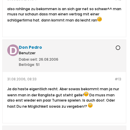
also rohlinge zu bekommen is an sich gar net so schwer^^ man
muss nur schaun dass man einen vertrag mit einer
schlägerfirma hat. dann kommt man da leicht ran
Don Pedro
Benutzer
Dabei seit:
26.08.2006
Beiträge:
51
31.08.2006, 08:33
#13
Ja da haste eigentlich recht. Aber sowas bekommt man ja nur
wenn man in der Rangliste gut steht gelle!
Da muss man
also erst wieder ein paar Turniere spielen. Is auch doof. Oder
hast Du ne Möglichkeit sowas zu vergeben!?