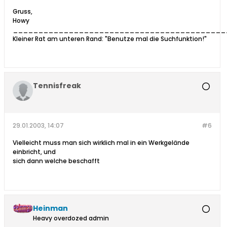
Gruss,
Howy
__________________________________________
Kleiner Rat am unteren Rand: "Benutze mal die Suchfunktion!"
Tennisfreak
29.01.2003, 14:07
#6
Vielleicht muss man sich wirklich mal in ein Werkgelände
einbricht, und
sich dann welche beschafft
Heinman
Heavy overdozed admin