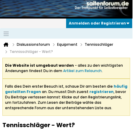
Anmelden oder Registrieren
Diskussionsforum
Equipment
Tennisschläger
Tennisschläger - Wert?
Die Website ist umgebaut worden
- alles zu den wichtigsten
Änderungen findest Du in dem
Artikel zum Relaunch
.
Falls dies Dein erster Besuch ist, schaue Dir am besten die
häufig
gestellten Fragen
an. Du musst Dich zuerst
registrieren
, bevor
Du Beiträge verfassen kannst: Klicke auf den Registrierungslink,
um fortzufahren. Zum Lesen der Beiträge wähle das
entsprechende Forum aus der untenstehenden Liste aus.
Tennisschläger - Wert?