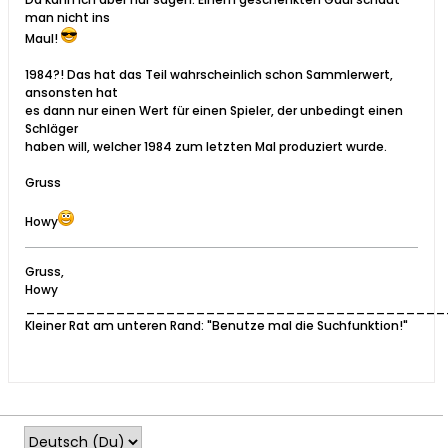
man nicht ins
Maul!
1984?! Das hat das Teil wahrscheinlich schon Sammlerwert,
ansonsten hat
es dann nur einen Wert für einen Spieler, der unbedingt einen
Schläger
haben will, welcher 1984 zum letzten Mal produziert wurde.
Gruss
Howy
Gruss,
Howy
__________________________________________
Kleiner Rat am unteren Rand: "Benutze mal die Suchfunktion!"