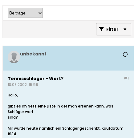
Filter
unbekannt
Tennisschläger - Wert?
#1
18.08.2002, 15:59
Hallo,
gibt es im Netz eine Liste in der man ersehen kann, was
Schläger wert
sind?
Mir wurde heute nämlich ein Schläger geschenkt. Kaufdatum
1984.