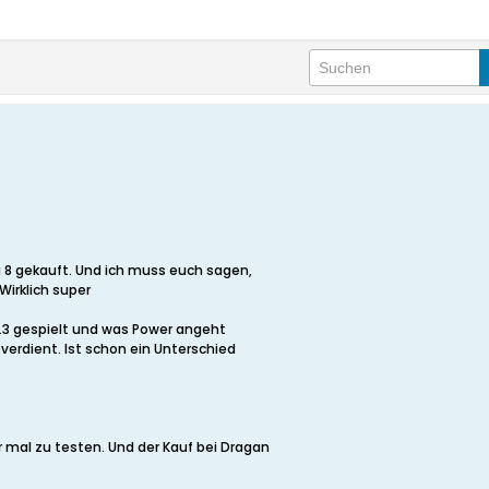
u 8 gekauft. Und ich muss euch sagen,
Wirklich super
5.3 gespielt und was Power angeht
n verdient. Ist schon ein Unterschied
 mal zu testen. Und der Kauf bei Dragan