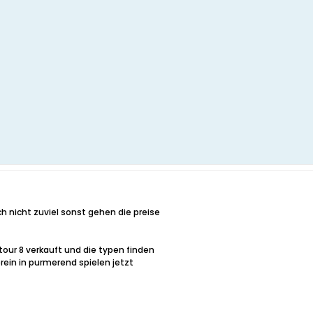
ch nicht zuviel sonst gehen die preise
our 8 verkauft und die typen finden
rein in purmerend spielen jetzt