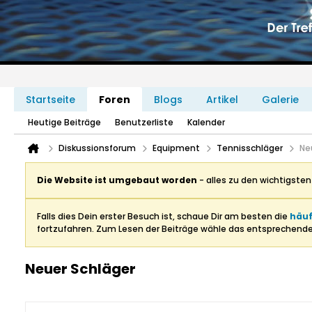
Startseite
Foren
Blogs
Artikel
Galerie
Heutige Beiträge
Benutzerliste
Kalender
Diskussionsforum
Equipment
Tennisschläger
Ne
Die Website ist umgebaut worden
- alles zu den wichtigste
Falls dies Dein erster Besuch ist, schaue Dir am besten die
häuf
fortzufahren. Zum Lesen der Beiträge wähle das entsprechend
Neuer Schläger