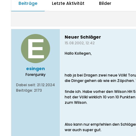
Beiträge
Letzte Aktivität
Bilder
Neuer Schläger
15.08.2002, 12:42
Hallo Kollegen,
esingen
Forenjunky
hab ja bei Dragen zwei neue Völkl Tor
die Dinger gehen ab wie ein Zäpchen. 
Dabei seit:
21.12.2024
Beiträge:
2173
finde ich. Habe vorher den Wilson HH 
hat der Völkl wirklich 10 von 10 Punkte
zum Wilson.
Also kann nur empfehlen den Schläger
war auch super gut.