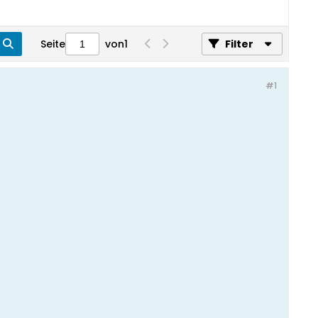
Seite
von
1
Filter
#1