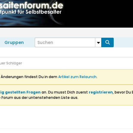
Gruppen
uer Schläger
n Änderungen findest Du in dem
Artikel zum Relaunch
.
ig gestellten Fragen
an. Du musst Dich zuerst
registrieren
, bevor Du 
e Forum aus der untenstehenden Liste aus.