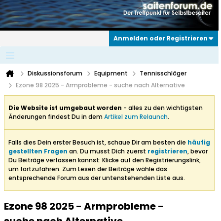
Anmelden oder Registrieren
Diskussionsforum
Equipment
Tennisschläger
Ezone 98 2025 - Armprobleme - suche nach Alternative
Die Website ist umgebaut worden
- alles zu den wichtigsten
Änderungen findest Du in dem
Artikel zum Relaunch
.
Falls dies Dein erster Besuch ist, schaue Dir am besten die
häufig
gestellten Fragen
an. Du musst Dich zuerst
registrieren
, bevor
Du Beiträge verfassen kannst: Klicke auf den Registrierungslink,
um fortzufahren. Zum Lesen der Beiträge wähle das
entsprechende Forum aus der untenstehenden Liste aus.
Ezone 98 2025 - Armprobleme -