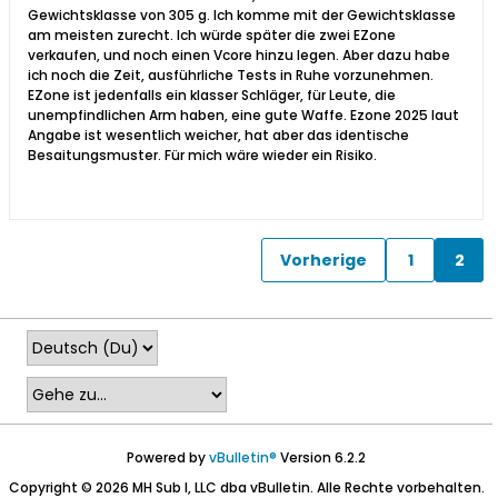
Gewichtsklasse von 305 g. Ich komme mit der Gewichtsklasse
am meisten zurecht. Ich würde später die zwei EZone
verkaufen, und noch einen Vcore hinzu legen. Aber dazu habe
ich noch die Zeit, ausführliche Tests in Ruhe vorzunehmen.
EZone ist jedenfalls ein klasser Schläger, für Leute, die
unempfindlichen Arm haben, eine gute Waffe. Ezone 2025 laut
Angabe ist wesentlich weicher, hat aber das identische
Besaitungsmuster. Für mich wäre wieder ein Risiko.
Vorherige
1
2
Powered by
vBulletin®
Version 6.2.2
Copyright © 2026 MH Sub I, LLC dba vBulletin. Alle Rechte vorbehalten.