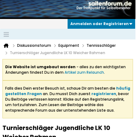
Anmelden oder Registrieren
Diskussionsforum
Equipment
Tennisschläger
Turnierschläger Jugendliche LK 10 Weicher Rahmen
Die Website ist umgebaut worden
- alles zu den wichtigsten
Änderungen findest Du in dem
Artikel zum Relaunch
.
Falls dies Dein erster Besuch ist, schaue Dir am besten die
häufig
gestellten Fragen
an. Du musst Dich zuerst
registrieren
, bevor
Du Beiträge verfassen kannst: Klicke auf den Registrierungslink,
um fortzufahren. Zum Lesen der Beiträge wähle das
entsprechende Forum aus der untenstehenden Liste aus.
Turnierschläger Jugendliche LK 10