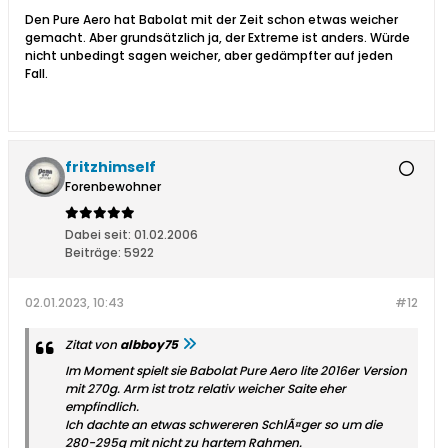
Den Pure Aero hat Babolat mit der Zeit schon etwas weicher
gemacht. Aber grundsätzlich ja, der Extreme ist anders. Würde
nicht unbedingt sagen weicher, aber gedämpfter auf jeden
Fall.
fritzhimself
Forenbewohner
Dabei seit:
01.02.2006
Beiträge:
5922
02.01.2023, 10:43
#12
Zitat von
albboy75
Im Moment spielt sie Babolat Pure Aero lite 2016er Version
mit 270g. Arm ist trotz relativ weicher Saite eher
empfindlich.
Ich dachte an etwas schwereren SchlÃ¤ger so um die
280-295g mit nicht zu hartem Rahmen.