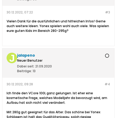
30.12.2022, 07:22
#3
Vielen Dank für die ausführlichen und hilfreichen Infos! Gerne
auch weitere Ideen. Yonex spielen wohl auch viele. Was spielen
eure guten Kids im Bereich 280-295g?
jalapeno
Neuer Benutzer
Dabei seit:
21.09.2020
Beiträge:
13
30.12.2022, 09:28
#4
Ich finde den VCore 100L ganz gelungen. Ist eher eine
kosmetische Frage, welches Modelljahr da bevorzugt wird, am
Aufbau hat sich nicht viel verändert.
Mit 280g gut geeignet für das Alter. Das schöne bei Yonex
Schlägern ist halt das Qualitätsniveau, solch riesige