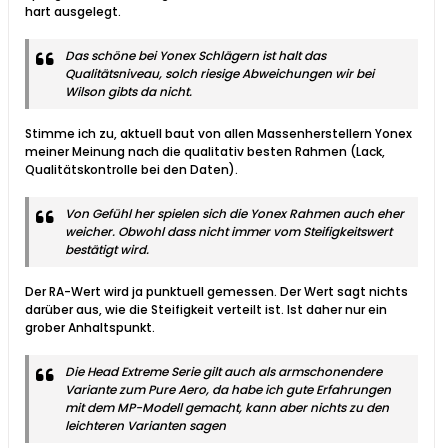
hart ausgelegt.
Das schöne bei Yonex Schlägern ist halt das
Qualitätsniveau, solch riesige Abweichungen wir bei
Wilson gibts da nicht.
Stimme ich zu, aktuell baut von allen Massenherstellern Yonex
meiner Meinung nach die qualitativ besten Rahmen (Lack,
Qualitätskontrolle bei den Daten).
Von Gefühl her spielen sich die Yonex Rahmen auch eher
weicher. Obwohl dass nicht immer vom Steifigkeitswert
bestätigt wird.
Der RA-Wert wird ja punktuell gemessen. Der Wert sagt nichts
darüber aus, wie die Steifigkeit verteilt ist. Ist daher nur ein
grober Anhaltspunkt.
Die Head Extreme Serie gilt auch als armschonendere
Variante zum Pure Aero, da habe ich gute Erfahrungen
mit dem MP-Modell gemacht, kann aber nichts zu den
leichteren Varianten sagen