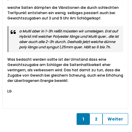
weiche Saiten dämpfen die Vibrationen die durch schlechten
Treffpunkt entstehen ein wenig. selbiges passiert auch bei
Gewichtszugaben auf 3 und 9 Uhr Am Schlägerkopf.
a Multi aber in 1-3h reißt müssten wir umsteigen. Erst auf
Hybrid mit weicher Polyester längs und Multi quer.. die ist
aber auch alle 2-3h durch. Deshalb jetzt weiche dünne
poly längs und syngut 1,25mm quer. Hält so 6 bis 7h.
Was bedacht werden sollte ist der Umstand dass eine
Gewichtszugabe am Schläger die Saitenhaltbarkeit eher
verringern, als verbessern wird. Das hat damit zu tun, dass die
Zugabe von Gewich bei gleichem Schwung, auch eine Erhöhung
der übertragenen Energie bewirkt.
LG
1
2
Weiter