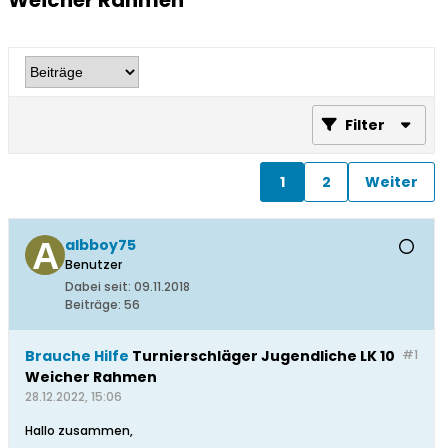
Weicher Rahmen
Filter
1
2
Weiter
albboy75
Benutzer
Dabei seit:
09.11.2018
Beiträge:
56
Brauche Hilfe
Turnierschläger Jugendliche LK 10
#1
Weicher Rahmen
28.12.2022, 15:06
Hallo zusammen,