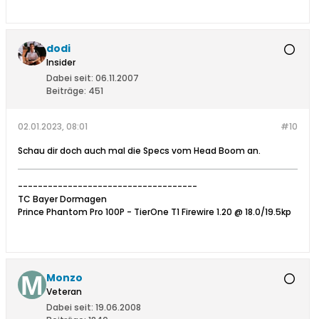
dodi
Insider
Dabei seit:
06.11.2007
Beiträge:
451
02.01.2023, 08:01
#10
Schau dir doch auch mal die Specs vom Head Boom an.
------------------------------------
TC Bayer Dormagen
Prince Phantom Pro 100P - TierOne T1 Firewire 1.20 @ 18.0/19.5kp
Monzo
Veteran
Dabei seit:
19.06.2008