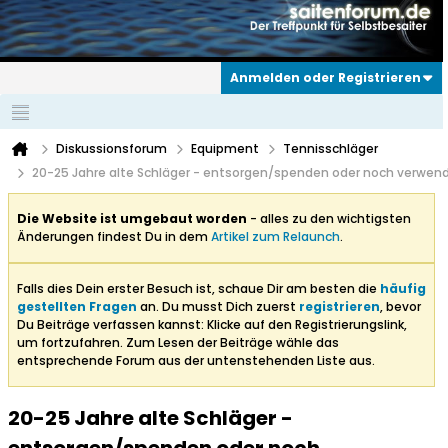
Anmelden oder Registrieren
Diskussionsforum
Equipment
Tennisschläger
20-25 Jahre alte Schläger - entsorgen/spenden oder noch verwen
Die Website ist umgebaut worden
- alles zu den wichtigsten
Änderungen findest Du in dem
Artikel zum Relaunch
.
Falls dies Dein erster Besuch ist, schaue Dir am besten die
häufig
gestellten Fragen
an. Du musst Dich zuerst
registrieren
, bevor
Du Beiträge verfassen kannst: Klicke auf den Registrierungslink,
um fortzufahren. Zum Lesen der Beiträge wähle das
entsprechende Forum aus der untenstehenden Liste aus.
20-25 Jahre alte Schläger -