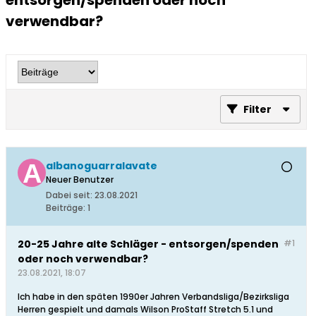
entsorgen/spenden oder noch
verwendbar?
Filter
albanoguarralavate
Neuer Benutzer
Dabei seit:
23.08.2021
Beiträge:
1
20-25 Jahre alte Schläger - entsorgen/spenden
#1
oder noch verwendbar?
23.08.2021, 18:07
Ich habe in den späten 1990er Jahren Verbandsliga/Bezirksliga
Herren gespielt und damals Wilson ProStaff Stretch 5.1 und