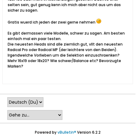
selten sein, gut genug kenn ich mich aber nicht aus um das
sicher zu sagen.
Gratis wuerd ich jeden der zwei gerne nehmen
Es gibt dermassen viele Modelle, schwer zu sagen. Am besten
einfach mal ein paar testen.
Die neuesten Heads sind alle ziemlich gut, vllt den neuesten
Radical Pro oder Radical MP (der leichtere von den Beiden).
Irgendwelche Vorlieben um die Selektion einzuschraenken?
Mehr 16x19 oder 18x20? Wie schwer/Balance etc? Bevorzugte
Marken?
Powered by
vBulletin®
Version 6.2.2