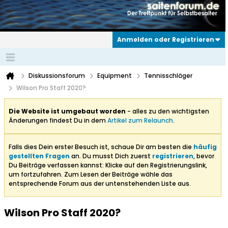
Anmelden oder Registrieren
Diskussionsforum
Equipment
Tennisschläger
Wilson Pro Staff 2020?
Die Website ist umgebaut worden
- alles zu den wichtigsten
Änderungen findest Du in dem
Artikel zum Relaunch
.
Falls dies Dein erster Besuch ist, schaue Dir am besten die
häufig
gestellten Fragen
an. Du musst Dich zuerst
registrieren
, bevor
Du Beiträge verfassen kannst: Klicke auf den Registrierungslink,
um fortzufahren. Zum Lesen der Beiträge wähle das
entsprechende Forum aus der untenstehenden Liste aus.
Wilson Pro Staff 2020?