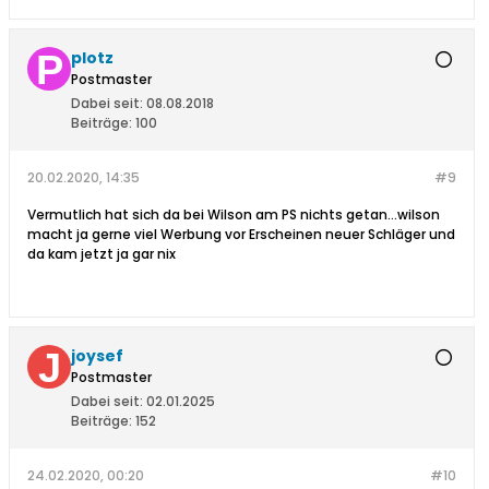
plotz
Postmaster
Dabei seit:
08.08.2018
Beiträge:
100
20.02.2020, 14:35
#9
Vermutlich hat sich da bei Wilson am PS nichts getan...wilson
macht ja gerne viel Werbung vor Erscheinen neuer Schläger und
da kam jetzt ja gar nix
joysef
Postmaster
Dabei seit:
02.01.2025
Beiträge:
152
24.02.2020, 00:20
#10