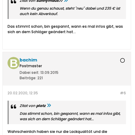
Zitat von
Sunnymaus77
Wenn du genau schaust, steht "neu" dabei und 235 € ist
auch kein Abverkauf.
Das stimmt schon, bin gespannt, wann es mal infos gibt, was
sich an dem Schläger geändert hat...
bachim
Postmaster
Dabei seit:
13.09.2015
Beiträge:
221
20.02.2020, 12:35
#6
Zitat von
plotz
Das stimmt schon, bin gespannt, wann es mal infos gibt,
was sich an dem Schläger geändert hat...
Wahrscheinlich haben sie nur die Lackqualität und die