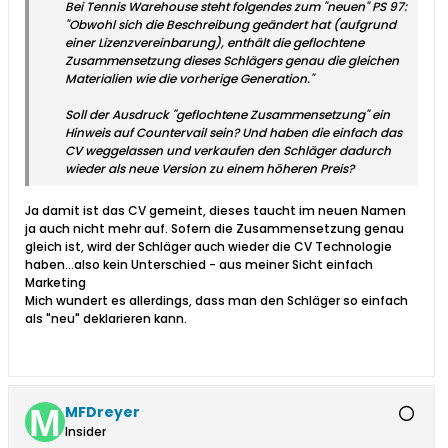
Bei Tennis Warehouse steht folgendes zum "neuen" PS 97:
"Obwohl sich die Beschreibung geändert hat (aufgrund
einer Lizenzvereinbarung), enthält die geflochtene
Zusammensetzung dieses Schlägers genau die gleichen
Materialien wie die vorherige Generation."
Soll der Ausdruck "geflochtene Zusammensetzung" ein
Hinweis auf Countervail sein? Und haben die einfach das
CV weggelassen und verkaufen den Schläger dadurch
wieder als neue Version zu einem höheren Preis?
Ja damit ist das CV gemeint, dieses taucht im neuen Namen
ja auch nicht mehr auf. Sofern die Zusammensetzung genau
gleich ist, wird der Schläger auch wieder die CV Technologie
haben...also kein Unterschied - aus meiner Sicht einfach
Marketing
Mich wundert es allerdings, dass man den Schläger so einfach
als "neu" deklarieren kann.
MFDreyer
Insider