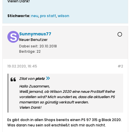
Vielen Dank!
Stichworte:
neu
,
pro staff
,
wilson
Sunnymaus77
Neuer Benutzer
Dabei seit:
20.10.2018
Beiträge:
22
19.02.2020, 16:45
#2
Zitat von
plotz
Hallo Zusammen,
Weiß jemand, ob Wilson 2020 eine neue ProStaff Reihe
vorstellen wird? Mich wundert es, dass die aktuellen PS
momentan so günstig verkauft werden.
Vielen Dank!
Es gibt doch in allen Shops bereits einen PS 97 315 g Black 2020.
Was daran neu sein soll erschließt sich mir auch nicht.