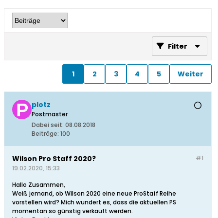
Filter
1
2
3
4
5
Weiter
plotz
Postmaster
Dabei seit:
08.08.2018
Beiträge:
100
Wilson Pro Staff 2020?
#1
19.02.2020, 15:33
Hallo Zusammen,
Weiß jemand, ob Wilson 2020 eine neue ProStaff Reihe
vorstellen wird? Mich wundert es, dass die aktuellen PS
momentan so günstig verkauft werden.