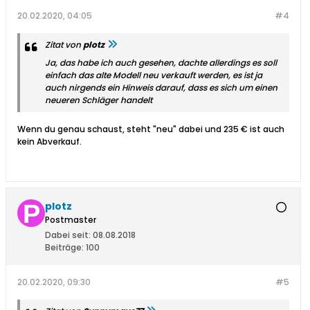
20.02.2020, 04:05
#4
Zitat von
plotz
Ja, das habe ich auch gesehen, dachte allerdings es soll
einfach das alte Modell neu verkauft werden, es ist ja
auch nirgends ein Hinweis darauf, dass es sich um einen
neueren Schläger handelt
Wenn du genau schaust, steht "neu" dabei und 235 € ist auch
kein Abverkauf.
plotz
Postmaster
Dabei seit:
08.08.2018
Beiträge:
100
20.02.2020, 09:30
#5