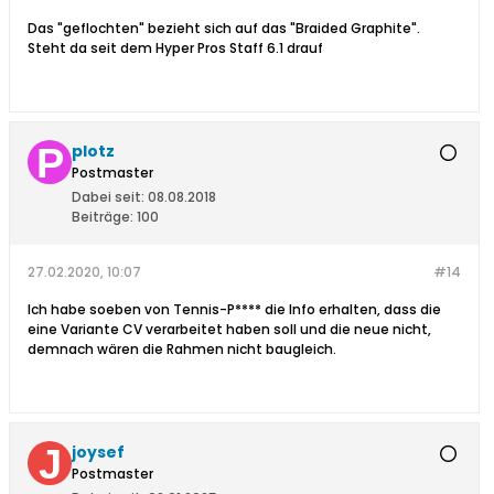
Das "geflochten" bezieht sich auf das "Braided Graphite".
Steht da seit dem Hyper Pros Staff 6.1 drauf
plotz
Postmaster
Dabei seit:
08.08.2018
Beiträge:
100
27.02.2020, 10:07
#14
Ich habe soeben von Tennis-P**** die Info erhalten, dass die
eine Variante CV verarbeitet haben soll und die neue nicht,
demnach wären die Rahmen nicht baugleich.
joysef
Postmaster