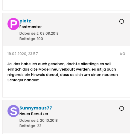
plotz
Postmaster
Dabei seit:
08.08.2018
Beiträge:
100
19.02.2020, 23:57
#3
Ja, das habe ich auch gesehen, dachte allerdings es soll
einfach das alte Modell neu verkauft werden, es ist ja auch
nirgends ein Hinweis darauf, dass es sich um einen neueren
Schläger handelt
Sunnymaus77
Neuer Benutzer
Dabei seit:
20.10.2018
Beiträge:
22