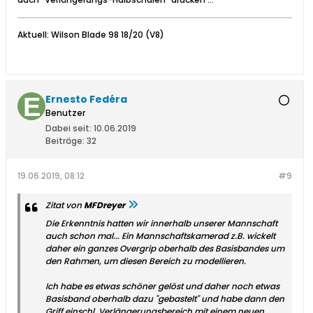
Aktuell: Wilson Blade 98 18/20 (V8)
Ernesto Fedéra
Benutzer
Dabei seit:
10.06.2019
Beiträge:
32
19.06.2019, 08:12
#9
Zitat von
MFDreyer
Die Erkenntnis hatten wir innerhalb unserer Mannschaft
auch schon mal... Ein Mannschaftskamerad z.B. wickelt
daher ein ganzes Overgrip oberhalb des Basisbandes um
den Rahmen, um diesen Bereich zu modellieren.
Ich habe es etwas schöner gelöst und daher noch etwas
Basisband oberhalb dazu "gebastelt" und habe dann den
Griff einschl. Verlängerungsbereich mit einem neuen