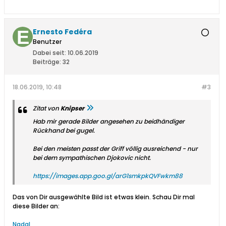
Ernesto Fedéra
Benutzer
Dabei seit:
10.06.2019
Beiträge:
32
18.06.2019, 10:48
#3
Zitat von
Knipser
Hab mir gerade Bilder angesehen zu beidhändiger
Rückhand bei gugel.
Bei den meisten passt der Griff völlig ausreichend - nur
bei dem sympathischen Djokovic nicht.
https://images.app.goo.gl/arG1smkpkQVFwkm88
Das von Dir ausgewählte Bild ist etwas klein. Schau Dir mal
diese Bilder an:
Nadal