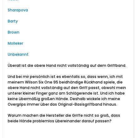
Sharapova
Barty
Brown
Molleker
Unbekannt
Überall ist die obere Hand nicht vollständig auf dem Griffband.
Und bei mir persönlich ist es ebenfalls so, dass wenn, ich mit
meinem Wilson Six One 95 beidhändige Rückhand spiele, die
obere Hand nicht vollständig auf den Griff passt, obwohl mein
unterer kleiner Finger ganz am Schlägerende ist. Und ich habe
keine übermäßig großen Hände. Deshalb wickele ich meine
Overgrips immer über das Original-Basisgriffband hinaus.
Warum machen die Hersteller die Griffe nicht so groß, dass
beide Hände problemlos übereinander darauf passen?