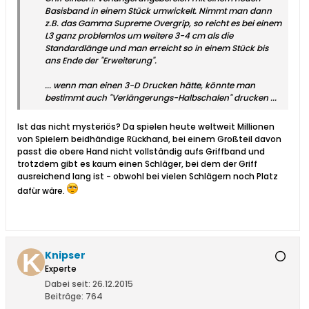
Basisband in einem Stück umwickelt. Nimmt man dann
z.B. das Gamma Supreme Overgrip, so reicht es bei einem
L3 ganz problemlos um weitere 3-4 cm als die
Standardlänge und man erreicht so in einem Stück bis
ans Ende der "Erweiterung".
... wenn man einen 3-D Drucken hätte, könnte man
bestimmt auch "Verlängerungs-Halbschalen" drucken ...
Ist das nicht mysteriös? Da spielen heute weltweit Millionen
von Spielern beidhändige Rückhand, bei einem Großteil davon
passt die obere Hand nicht vollständig aufs Griffband und
trotzdem gibt es kaum einen Schläger, bei dem der Griff
ausreichend lang ist - obwohl bei vielen Schlägern noch Platz
dafür wäre.
Knipser
Experte
Dabei seit:
26.12.2015
Beiträge:
764