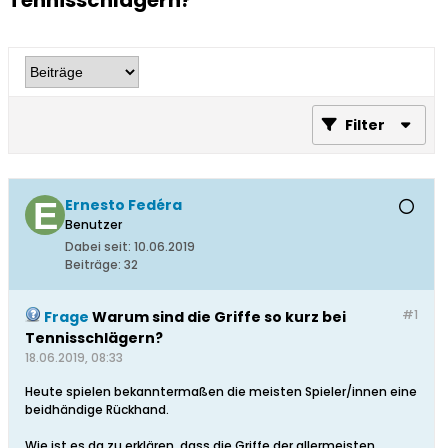
Tennisschlägern?
Filter
Ernesto Fedéra
Benutzer
Dabei seit:
10.06.2019
Beiträge:
32
#1
Frage
Warum sind die Griffe so kurz bei
Tennisschlägern?
18.06.2019, 08:33
Heute spielen bekanntermaßen die meisten Spieler/innen eine
beidhändige Rückhand.
Wie ist es da zu erklären, dass die Griffe der allermeisten