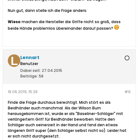
Nun gut, dann stelle ich die Frage anders:
Wieso
machen die Hersteller die Griffe nicht so groß, dass
beide Hände problemlos übereinander darauf passen?
Lennart
Benutzer
Dabei seit:
27.04.2015
Beiträge:
58
18.06.2019, 15:28
#6
Finde die Frage durchaus berechtigt. Mich stört es als
Beidhänder auch manchmal. Als der Wilson Burn
herausgekommen ist, wurde er als "Baseliner-Schläger" mit
verlängertem Griff für Beidhänder beworben. Hatte den
Schläger auch seinerzeit in der Hand und fand den etwas
längeren Griff super (den Schläger selbst nicht so). Leider hat
er sich nicht durchgesetzt.