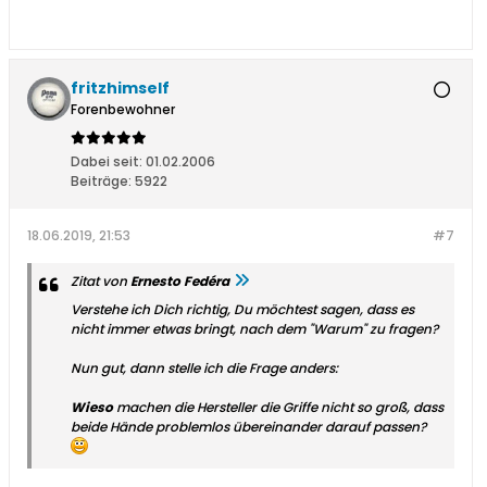
fritzhimself
Forenbewohner
Dabei seit:
01.02.2006
Beiträge:
5922
18.06.2019, 21:53
#7
Zitat von
Ernesto Fedéra
Verstehe ich Dich richtig, Du möchtest sagen, dass es
nicht immer etwas bringt, nach dem "Warum" zu fragen?
Nun gut, dann stelle ich die Frage anders:
Wieso
machen die Hersteller die Griffe nicht so groß, dass
beide Hände problemlos übereinander darauf passen?