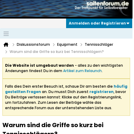
Anmelden oder Registrieren
Diskussionsforum
Equipment
Tennisschläger
Warum sind die Griffe so kurz bei Tennisschlägern?
Die Website ist umgebaut worden
- alles zu den wichtigsten
Änderungen findest Du in dem
Artikel zum Relaunch
.
Falls dies Dein erster Besuch ist, schaue Dir am besten die
häufig
gestellten Fragen
an. Du musst Dich zuerst
registrieren
, bevor
Du Beiträge verfassen kannst: Klicke auf den Registrierungslink,
um fortzufahren. Zum Lesen der Beiträge wähle das
entsprechende Forum aus der untenstehenden Liste aus.
Warum sind die Griffe so kurz bei