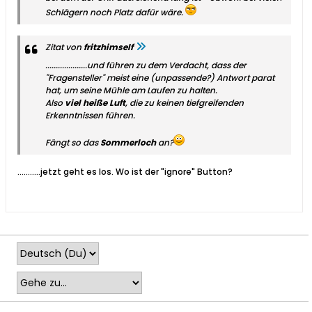
Schlägern noch Platz dafür wäre.
Zitat von
fritzhimself
....................und führen zu dem Verdacht, dass der
"Fragensteller" meist eine (unpassende?) Antwort parat
hat, um seine Mühle am Laufen zu halten.
Also
viel heiße Luft
, die zu keinen tiefgreifenden
Erkenntnissen führen.
Fängt so das
Sommerloch
an?
...........jetzt geht es los. Wo ist der "ignore" Button?