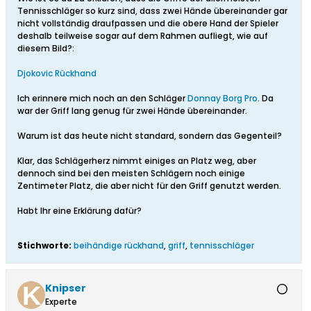
Tennisschläger so kurz sind, dass zwei Hände übereinander gar
nicht vollständig draufpassen und die obere Hand der Spieler
deshalb teilweise sogar auf dem Rahmen aufliegt, wie auf
diesem Bild?:
Djokovic Rückhand
Ich erinnere mich noch an den Schläger
Donnay Borg Pro
. Da
war der Griff lang genug für zwei Hände übereinander.
Warum ist das heute nicht standard, sondern das Gegenteil?
Klar, das Schlägerherz nimmt einiges an Platz weg, aber
dennoch sind bei den meisten Schlägern noch einige
Zentimeter Platz, die aber nicht für den Griff genutzt werden.
Habt Ihr eine Erklärung dafür?
Stichworte:
beihändige rückhand
,
griff
,
tennisschläger
Knipser
Experte