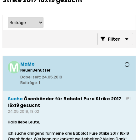
Strike 2017 16x19 gesucht
Filter
MaMo
Neuer Benutzer
Dabei seit:
24.05.2019
Beiträge:
1
Suche
Ösenbänder für Babolat Pure Strike 2017
#1
16x19 gesucht
24.05.2019, 18:02
Hallo liebe Leute,
ich suche dringend für meine drei Babolat Pure Strike 2017 16x19
Ösenbänder. Wer kann mir konkret weiterhelfen? Vielen Dank!