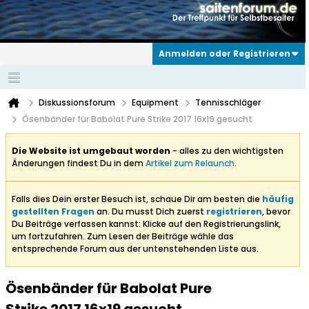
Anmelden oder Registrieren
Diskussionsforum
Equipment
Tennisschläger
Ösenbänder für Babolat Pure Strike 2017 16x19 gesucht
Die Website ist umgebaut worden
- alles zu den wichtigsten
Änderungen findest Du in dem
Artikel zum Relaunch
.
Falls dies Dein erster Besuch ist, schaue Dir am besten die
häufig
gestellten Fragen
an. Du musst Dich zuerst
registrieren
, bevor
Du Beiträge verfassen kannst: Klicke auf den Registrierungslink,
um fortzufahren. Zum Lesen der Beiträge wähle das
entsprechende Forum aus der untenstehenden Liste aus.
Ösenbänder für Babolat Pure