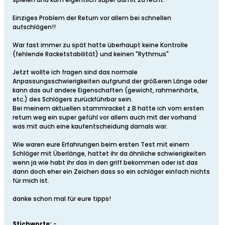
Einziges Problem der Return vor allem bei schnellen
aufschlägen!!
War fast immer zu spät hatte überhaupt keine Kontrolle
(fehlende Racketstabilität) und keinen "Rythmus"
Jetzt wollte ich fragen sind das normale
Anpassungsschwierigkeiten aufgrund der größeren Länge oder
kann das auf andere Eigenschaften (gewicht, rahmenhärte,
etc.) des Schlägers zurückführbar sein.
Bei meinem aktuellen stammracket z.B hatte ich vom ersten
return weg ein super gefühl vor allem auch mit der vorhand
was mit auch eine kaufentscheidung damals war.
Wie waren eure Erfahrungen beim ersten Test mit einem
Schläger mit Überlänge, hattet ihr da ähnliche schwierigkeiten
wenn ja wie habt ihr das in den griff bekommen oder ist das
dann doch eher ein Zeichen dass so ein schläger einfach nichts
für mich ist.
danke schon mal für eure tipps!
Stichworte:
-