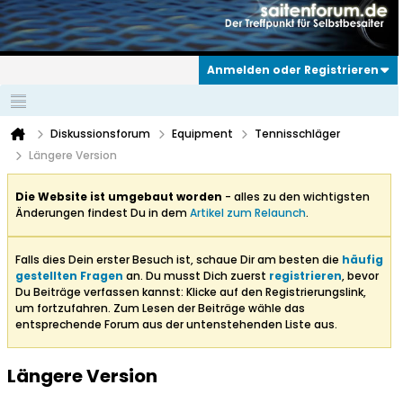
Anmelden oder Registrieren
Diskussionsforum
Equipment
Tennisschläger
Längere Version
Die Website ist umgebaut worden
- alles zu den wichtigsten
Änderungen findest Du in dem
Artikel zum Relaunch
.
Falls dies Dein erster Besuch ist, schaue Dir am besten die
häufig
gestellten Fragen
an. Du musst Dich zuerst
registrieren
, bevor
Du Beiträge verfassen kannst: Klicke auf den Registrierungslink,
um fortzufahren. Zum Lesen der Beiträge wähle das
entsprechende Forum aus der untenstehenden Liste aus.
Längere Version