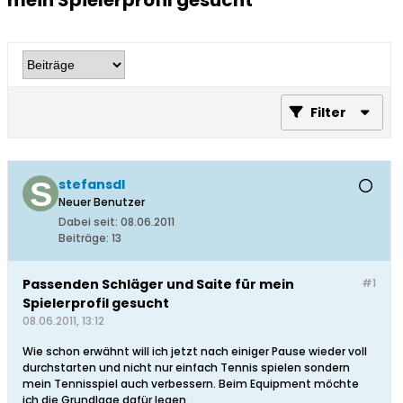
mein Spielerprofil gesucht
Filter
stefansdl
Neuer Benutzer
Dabei seit:
08.06.2011
Beiträge:
13
Passenden Schläger und Saite für mein
#1
Spielerprofil gesucht
08.06.2011, 13:12
Wie schon erwähnt will ich jetzt nach einiger Pause wieder voll
durchstarten und nicht nur einfach Tennis spielen sondern
mein Tennisspiel auch verbessern. Beim Equipment möchte
ich die Grundlage dafür legen.