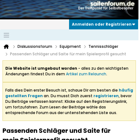
Anmelden oder Registrieren
Diskussionsforum
Equipment
Tennisschläger
Passenden Schläger und Saite für mein Spielerprofil gesucht
Die Website ist umgebaut worden
- alles zu den wichtigsten
Änderungen findest Du in dem
Artikel zum Relaunch
.
Falls dies Dein erster Besuch ist, schaue Dir am besten die
häufig
gestellten Fragen
an. Du musst Dich zuerst
registrieren
, bevor
Du Beiträge verfassen kannst: Klicke auf den Registrierungslink,
um fortzufahren. Zum Lesen der Beiträge wähle das
entsprechende Forum aus der untenstehenden Liste aus.
Passenden Schläger und Saite für