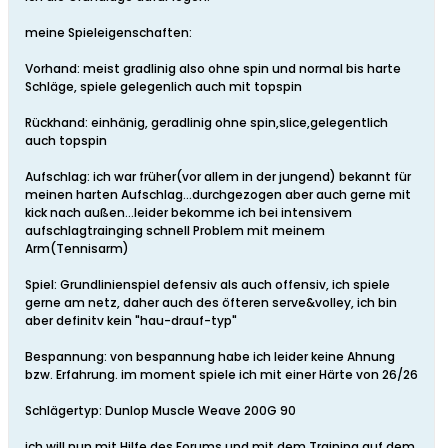
meine Spieleigenschaften:
Vorhand: meist gradlinig also ohne spin und normal bis harte
Schläge, spiele gelegenlich auch mit topspin
Rückhand: einhänig, geradlinig ohne spin,slice,gelegentlich
auch topspin
Aufschlag: ich war früher(vor allem in der jungend) bekannt für
meinen harten Aufschlag...durchgezogen aber auch gerne mit
kick nach außen...leider bekomme ich bei intensivem
aufschlagtrainging schnell Problem mit meinem
Arm(Tennisarm)
Spiel: Grundlinienspiel defensiv als auch offensiv, ich spiele
gerne am netz, daher auch des öfteren serve&volley, ich bin
aber definitv kein "hau-drauf-typ"
Bespannung: von bespannung habe ich leider keine Ahnung
bzw. Erfahrung. im moment spiele ich mit einer Härte von 26/26
Schlägertyp: Dunlop Muscle Weave 200G 90
ich will nun mit Hilfe des Forums und mit dem Training auf dem