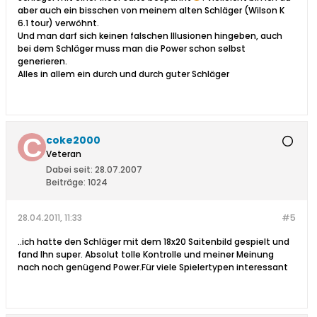
aber auch ein bisschen von meinem alten Schläger (Wilson K
6.1 tour) verwöhnt.
Und man darf sich keinen falschen Illusionen hingeben, auch
bei dem Schläger muss man die Power schon selbst
generieren.
Alles in allem ein durch und durch guter Schläger
coke2000
Veteran
Dabei seit:
28.07.2007
Beiträge:
1024
28.04.2011, 11:33
#5
..ich hatte den Schläger mit dem 18x20 Saitenbild gespielt und
fand Ihn super. Absolut tolle Kontrolle und meiner Meinung
nach noch genügend Power.Für viele Spielertypen interessant