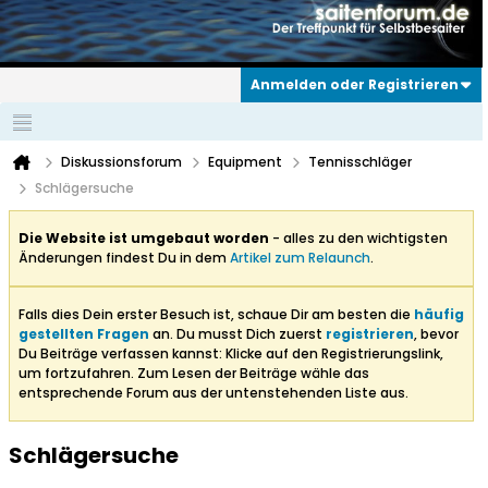
Anmelden oder Registrieren
Diskussionsforum
Equipment
Tennisschläger
Schlägersuche
Die Website ist umgebaut worden
- alles zu den wichtigsten
Änderungen findest Du in dem
Artikel zum Relaunch
.
Falls dies Dein erster Besuch ist, schaue Dir am besten die
häufig
gestellten Fragen
an. Du musst Dich zuerst
registrieren
, bevor
Du Beiträge verfassen kannst: Klicke auf den Registrierungslink,
um fortzufahren. Zum Lesen der Beiträge wähle das
entsprechende Forum aus der untenstehenden Liste aus.
Schlägersuche