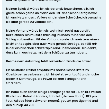
Meinen Spielstil würde ich als defensiv bezeichnen, d.h. ich
greife schon gerne an mach den Pkt. aber schon fertig bevor
ich ans Netz muss... Volleys sind meine Schwäche, ich versuche
sie aber gerade zu verbessern...
Meine Vorhand würde ich als technisch recht ausgereift
bezeichnen, ich müsste mich eig. nurnoch früher auf den
Schlag vorbereiten. Mit der Vorhand spiele ich meistens einen
leichten topspin, aber auch viele gerade Schläge, es fällt mir
leider ein bisschen schwer Spin reinzubekommen...Ich denke,
dass kann auch etw. mit dem Schläger zu tun haben...
Bei meinem Aufschlag fehlt mir leider oftmals die Power.
Ein neutraler Trainer empfahl mir meine Schnellkraft im
Oberkörper zu verbessern, ich bin jetzt zwar topfit und mache
locker 15 Klimmzüge, die Power bei den Schlägen fehlt
trotzdem...
Ich habe auch schon einige Schläger getestet... Den BLX Wilson
Blade tour, Babolat Roddick, Babolat (der von Nadal), BLX pro
tour, Adidas (den schweren neuen), youtek prestige mid und
den dunlop 4d 200.