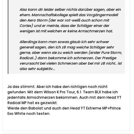
Also kann dir leider selber nichts darüber sagen, aber ein
ehem. Mannschaftskollege spielt das Vorgängermodell
den Aero Storm (der war rot-weiß auch schon mit
Cortex) und er meinte, dass der Schläger einer der
wenigen ist mit welchen er keine Armschmerzen hat.
Allerdings kann man sowas glaub ich sehr schwer
generell sagen, den ich zB mag weiche Schläger sehr
gerne, aber wenn sie zu weich werden (erster Pure Storm,
Radical..) dann bekomme ich schmerzen. Der Prestige
verursacht bei vielen Schmerzen aber bei mir zB nicht.. ist
also sehr subjektiv...
Ja das stimmt. Aber ich habe den richtigen noch nicht
gefunden. Mit dem Wilson K Pro Tour, 6.1. Team BLX habe ich
jedenfalls Armschmerzen bekommen. Auch mit dem Head YT
Radical MP hat es gezwickt.
Werde den Babolat und auch den Head YT Extreme MP+Prince
Exo White noch testen.