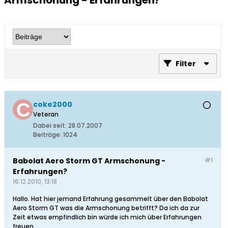
Armschonung - Erfahrungen?
Filter
coke2000
Veteran
Dabei seit:
28.07.2007
Beiträge:
1024
Babolat Aero Storm GT Armschonung -
#1
Erfahrungen?
16.12.2010, 13:18
Hallo. Hat hier jemand Erfahrung gesammelt über den Babolat
Aero Storm GT was die Armschonung betrifft? Da ich da zur
Zeit etwas empfindlich bin würde ich mich über Erfahrungen
freuen.