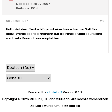
Dabei seit:
28.07.2007
Beiträge:
1024
08.01.2011, 12:17
#9
Hallo. Auf dem Testschläger ist eine Prince Premier Softflex
drauf. Werde aber bei meinem auf die Prince Hybrid Tour Blend
wechseln. Kann ich nur empfehlen.
Powered by
vBulletin®
Version 6.2.2
Copyright © 2026 MH Sub I, LLC dba vBulletin. Alle Rechte vorbehalten.
Die Seite wurde um 14:55 erstellt.