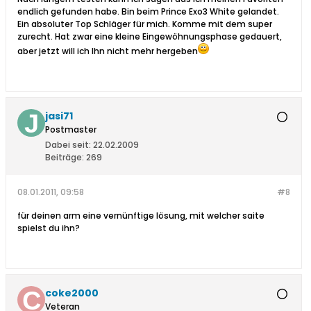
endlich gefunden habe. Bin beim Prince Exo3 White gelandet.
Ein absoluter Top Schläger für mich. Komme mit dem super
zurecht. Hat zwar eine kleine Eingewöhnungsphase gedauert,
aber jetzt will ich Ihn nicht mehr hergeben
jasi71
Postmaster
Dabei seit:
22.02.2009
Beiträge:
269
08.01.2011, 09:58
#8
für deinen arm eine vernünftige lösung, mit welcher saite
spielst du ihn?
coke2000
Veteran