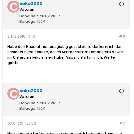
coke2000
Veteran
Dabei seit:
28.07.2007
Beiträge:
1024
24.12.2010, 13:19
#6
Habe den Babolat nun ausgiebig getestet. Leider kann ich den
Schläger nicht spielen, da ich Schmerzen im Handgelenk sowie
im Unterarm bekommen habe. Also nichts für mich. Weiter
gehts.....
coke2000
Veteran
Dabei seit:
28.07.2007
Beiträge:
1024
07.01.2011, 22:50
#7
Nach langem testen kann ich sagen das ich meinen Favoriten