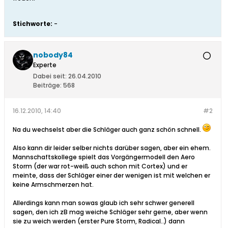
Stichworte:
-
nobody84
Experte
Dabei seit:
26.04.2010
Beiträge:
568
16.12.2010, 14:40
#2
Na du wechselst aber die Schläger auch ganz schön schnell.
Also kann dir leider selber nichts darüber sagen, aber ein ehem.
Mannschaftskollege spielt das Vorgängermodell den Aero
Storm (der war rot-weiß auch schon mit Cortex) und er
meinte, dass der Schläger einer der wenigen ist mit welchen er
keine Armschmerzen hat.
Allerdings kann man sowas glaub ich sehr schwer generell
sagen, den ich zB mag weiche Schläger sehr gerne, aber wenn
sie zu weich werden (erster Pure Storm, Radical..) dann