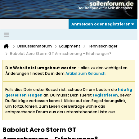
Anmelden oder Registrieren
Diskussionsforum
Equipment
Tennisschläger
Babolat Aero Storm GT Armschonung - Erfahrungen?
Die Website ist umgebaut worden
- alles zu den wichtigsten
Änderungen findest Du in dem
Artikel zum Relaunch
.
Falls dies Dein erster Besuch ist, schaue Dir am besten die
häufig
gestellten Fragen
an. Du musst Dich zuerst
registrieren
, bevor
Du Beiträge verfassen kannst: Klicke auf den Registrierungslink,
um fortzufahren. Zum Lesen der Beiträge wähle das
entsprechende Forum aus der untenstehenden Liste aus.
Babolat Aero Storm GT