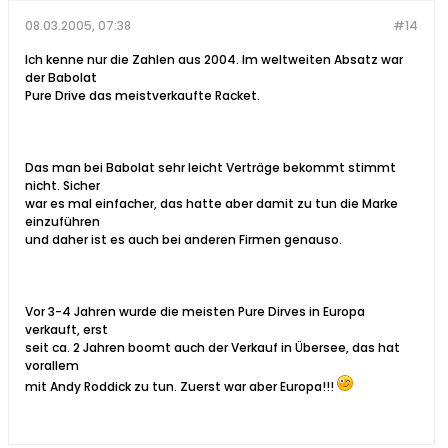
08.03.2005, 07:38
#14
Ich kenne nur die Zahlen aus 2004. Im weltweiten Absatz war
der Babolat
Pure Drive das meistverkaufte Racket.
Das man bei Babolat sehr leicht Verträge bekommt stimmt
nicht. Sicher
war es mal einfacher, das hatte aber damit zu tun die Marke
einzuführen
und daher ist es auch bei anderen Firmen genauso.
Vor 3-4 Jahren wurde die meisten Pure Dirves in Europa
verkauft, erst
seit ca. 2 Jahren boomt auch der Verkauf in Übersee, das hat
vorallem
mit Andy Roddick zu tun. Zuerst war aber Europa!!!