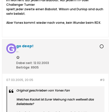
Im Moment auf jeden Fall Babolat. Auf jedem ITF oder
Challenger Turnier
spielt jeder zweite einen Babolat. Wilson und Dunlop sind auch
sehr beliebt.
Aber Yonex kommt wieder nach vorne, kein Wunder beim RDX.
go deep!
...
Dabei seit:
12.02.2003
Beiträge:
8905
07.03.2005, 20:05
#3
Original geschrieben von Yonex Fan
Welches Racket ist Eurer Meinung nach weltweit das
Beliebteste?