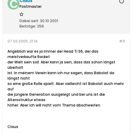
Claus
Postmaster
Dabei seit:
30.10.2001
Beiträge:
256
07.03.2005, 21:14
#9
Angeblich war es ja immer der Head Ti S6, der das
meistverkaufte Racket
der Welt sein soll. Aber kann ja sein, dass das schon längst
überholt
ist. In meinem Verein kann ich nur sagen, dass Babolat da
längst nicht
so eine große Rolle spielt. Aber vielleicht ist Babolat auch mehr
auf
die jüngere Generation ausgelegt und bei uns ist die
Altersstruktur etwas
höher. Aber ich will nicht vom Thema abschweifen.
Claus