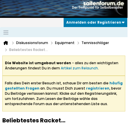
Anmelden oder Registrieren
Diskussionsforum
Equipment
Tennisschläger
Beliebtestes Racket...
Die Website ist umgebaut worden
- alles zu den wichtigsten
Änderungen findest Du in dem
Artikel zum Relaunch
.
Falls dies Dein erster Besuch ist, schaue Dir am besten die
häufig
gestellten Fragen
an. Du musst Dich zuerst
registrieren
, bevor
Du Beiträge verfassen kannst: Klicke auf den Registrierungslink,
um fortzufahren. Zum Lesen der Beiträge wähle das
entsprechende Forum aus der untenstehenden Liste aus.
Beliebtestes Racket...