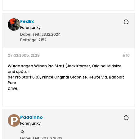
FedEx
Forenjunky
Dabei seit:
23.12.2024
Beiträge:
2152
07.03.2005, 21:39
#10
Würde sagen Wilson Pro Staff (Jack Kramer, Original Midsize
und später
der Pro Staff 6.0), Prince Original Graphite. Heute v.a. Babolat
Pure
Drive.
Paddinho
Forenjunky
Dabei seit:
30.06.2003