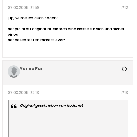
07.03.2005, 21:59
#12
jup, würde ich auch sagen!
der pro staff original ist einfach eine klasse für sich und sicher
eines
der beliebtesten rackets ever!
Yonex Fan
07.03.2005, 22:13
#13
Original geschrieben von hedonist