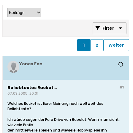
Filter
1
2
Weiter
Yonex Fan
Beliebtestes Racket...
#1
07.03.2005, 20:01
Welches Racket ist Eurer Meinung nach weltweit das
Beliebteste?
Ich würde sagen der Pure Drive von Babolat. Wenn man sieht,
wieviele Profis
den mittlerweile spielen und wieviele Hobbyspieler ihn