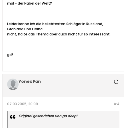
mal - der Nabel der Welt?
Leider kenne ich die beliebtesten Schläger in Russland,
Grönland und China
nicht, halte das Thema aber auch nicht für so interessant.
gd!
Yonex Fan
07.03.2005, 20:09
#4
Original geschrieben von go deep!