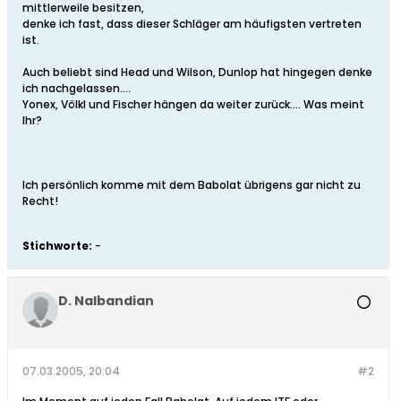
mittlerweile besitzen,
denke ich fast, dass dieser Schläger am häufigsten vertreten
ist.
Auch beliebt sind Head und Wilson, Dunlop hat hingegen denke
ich nachgelassen....
Yonex, Völkl und Fischer hängen da weiter zurück.... Was meint
Ihr?
Ich persönlich komme mit dem Babolat übrigens gar nicht zu
Recht!
Stichworte:
-
D. Nalbandian
07.03.2005, 20:04
#2