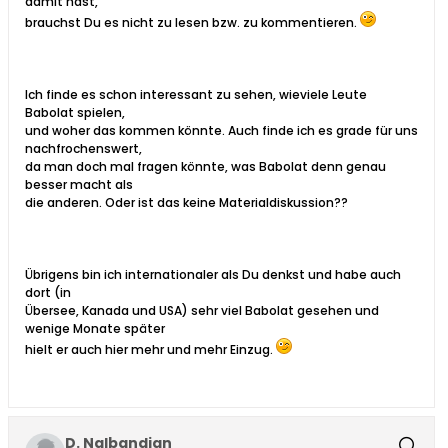
damit hast,
brauchst Du es nicht zu lesen bzw. zu kommentieren.
Ich finde es schon interessant zu sehen, wieviele Leute
Babolat spielen,
und woher das kommen könnte. Auch finde ich es grade für uns
nachfrochenswert,
da man doch mal fragen könnte, was Babolat denn genau
besser macht als
die anderen. Oder ist das keine Materialdiskussion??
Übrigens bin ich internationaler als Du denkst und habe auch
dort (in
Übersee, Kanada und USA) sehr viel Babolat gesehen und
wenige Monate später
hielt er auch hier mehr und mehr Einzug.
D. Nalbandian