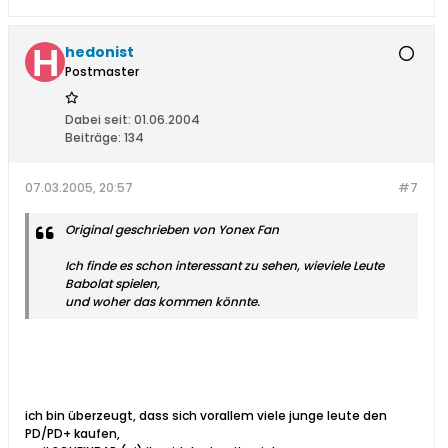
hedonist
Postmaster
Dabei seit:
01.06.2004
Beiträge:
134
07.03.2005, 20:57
#7
Original geschrieben von Yonex Fan
Ich finde es schon interessant zu sehen, wieviele Leute
Babolat spielen,
und woher das kommen könnte.
ich bin überzeugt, dass sich vorallem viele junge leute den
PD/PD+ kaufen,