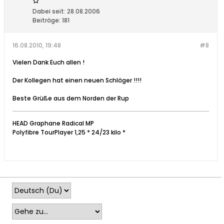
Dabei seit:
28.08.2006
Beiträge:
181
16.08.2010, 19:48
#8
Vielen Dank Euch allen !
Der Kollegen hat einen neuen Schläger !!!!
Beste Grüße aus dem Norden der Rup
HEAD Graphane Radical MP
Polyfibre TourPlayer 1,25 * 24/23 kilo *