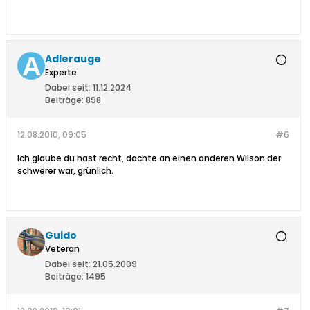
Adlerauge
Experte
Dabei seit:
11.12.2024
Beiträge:
898
12.08.2010, 09:05
#6
Ich glaube du hast recht, dachte an einen anderen Wilson der
schwerer war, grünlich.
Guido
Veteran
Dabei seit:
21.05.2009
Beiträge:
1495