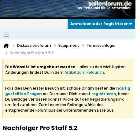
Anmelden oder Registrieren
Diskussionsforum
Equipment
Tennisschläger
Nachfolger Pro Staff 5.2
Die Website ist umgebaut worden
- alles zu den wichtigsten
Änderungen findest Du in dem
Artikel zum Relaunch
.
Falls dies Dein erster Besuch ist, schaue Dir am besten die
häufig
gestellten Fragen
an. Du musst Dich zuerst
registrieren
, bevor
Du Beiträge verfassen kannst: Klicke auf den Registrierungslink,
um fortzufahren. Zum Lesen der Beiträge wähle das
entsprechende Forum aus der untenstehenden Liste aus.
Nachfolger Pro Staff 5.2