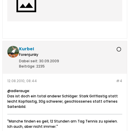
Kurbel
Forenjunky
Dabei seit:
30.09.2009
Beiträge:
2235
12.08.2010, 08:44
#4
@adlerauge:
Das ist doch ein total anderer Schläger. Stark Grifflastig statt
leicht Kopflastig, 30g schwerer, geschlossenes statt offenes
Saitenbild.
"Manche finden es geil, 12 Stunden am Tag Tennis zu spielen.
Ich auch, aber nicht immer."