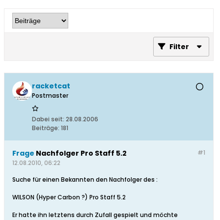
Filter
racketcat
Postmaster
Dabei seit:
28.08.2006
Beiträge:
181
Frage
Nachfolger Pro Staff 5.2
#1
12.08.2010, 06:22
Suche für einen Bekannten den Nachfolger des :
WILSON (Hyper Carbon ?) Pro Staff 5.2
Er hatte ihn letztens durch Zufall gespielt und möchte