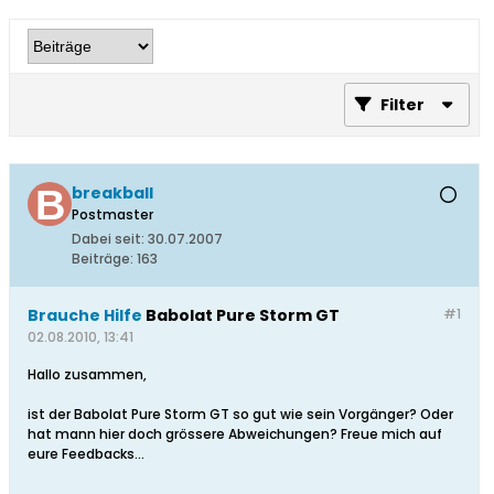
Filter
breakball
Postmaster
Dabei seit:
30.07.2007
Beiträge:
163
Brauche Hilfe
Babolat Pure Storm GT
#1
02.08.2010, 13:41
Hallo zusammen,
ist der Babolat Pure Storm GT so gut wie sein Vorgänger? Oder
hat mann hier doch grössere Abweichungen? Freue mich auf
eure Feedbacks...