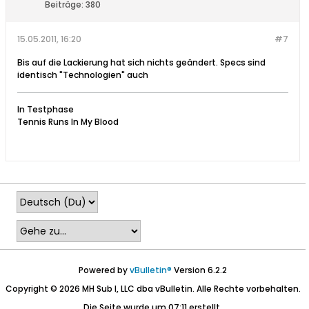
Beiträge:
380
15.05.2011, 16:20
#7
Bis auf die Lackierung hat sich nichts geändert. Specs sind
identisch "Technologien" auch
In Testphase
Tennis Runs In My Blood
Powered by
vBulletin®
Version 6.2.2
Copyright © 2026 MH Sub I, LLC dba vBulletin. Alle Rechte vorbehalten.
Die Seite wurde um 07:11 erstellt.