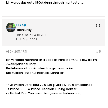
Ich werde das gute Stück dann einfach mal testen...
El Rey
Forenjunky
Dabei seit:
04.01.2010
Beiträge:
2002
01.04.2011, 17:18
#5
Ich verkaufe momentan 4 Babolat Pure Storm GTs jeweils im
Zweierpack bei Ebay.
Bei Interesse kann ich den Link gerne schicken.
Die Auktion läuft nur noch bis Sonntag!
-> 3x Wilson Ultra Tour V2.0 336 g, 314 SW, 30,6 cm Balance
-> Prince 6000 & Prince Precision Tuning Center
-> Racket One Tennisservice (www.racket-one.de)