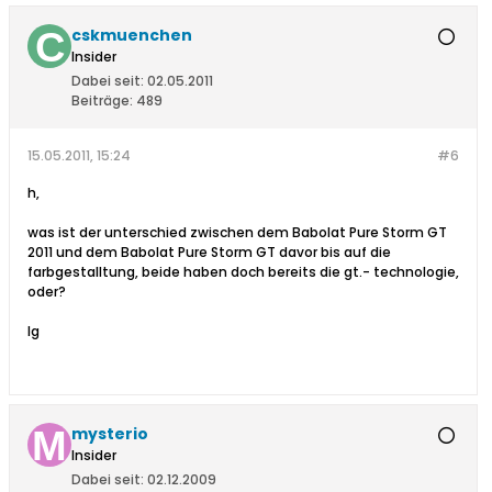
cskmuenchen
Insider
Dabei seit:
02.05.2011
Beiträge:
489
15.05.2011, 15:24
#6
h,
was ist der unterschied zwischen dem Babolat Pure Storm GT
2011 und dem Babolat Pure Storm GT davor bis auf die
farbgestalltung, beide haben doch bereits die gt.- technologie,
oder?
lg
mysterio
Insider
Dabei seit:
02.12.2009