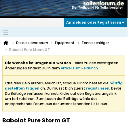
Anmelden oder Registrieren
Diskussionsforum
Equipment
Tennisschläger
Babolat Pure Storm GT
Die Website ist umgebaut worden
- alles zu den wichtigsten
Änderungen findest Du in dem
Artikel zum Relaunch
.
Falls dies Dein erster Besuch ist, schaue Dir am besten die
häufig
gestellten Fragen
an. Du musst Dich zuerst
registrieren
, bevor
Du Beiträge verfassen kannst: Klicke auf den Registrierungslink,
um fortzufahren. Zum Lesen der Beiträge wähle das
entsprechende Forum aus der untenstehenden Liste aus.
Babolat Pure Storm GT