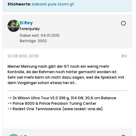
Stichworte:
babolat pure storm gt
El Rey
Forenjunky
Dabei seit:
04.01.2010
Beiträge:
2002
02.08.2010, 20:55
#2
Meiner Meinung nach gibt der GT noch ein wenig mehr
Kontrolle, da der Rahmen noch härter gemacht worden ist.
Sehr viel mehr kann ich nicht dazu sagen, weil die Spielzeit mit
dem Vorgänger schon etwas her ist...
-> 3x Wilson Ultra Tour V2.0 336 g, 314 SW, 30,6 cm Balance
-> Prince 6000 & Prince Precision Tuning Center
-> Racket One Tennisservice (www.racket-one.de)