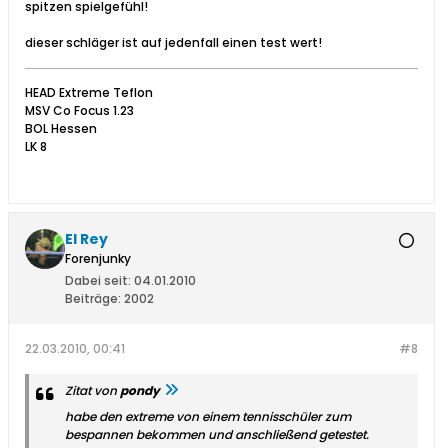
spitzen spielgefühl!
dieser schläger ist auf jedenfall einen test wert!
HEAD Extreme Teflon
MSV Co Focus 1.23
BOL Hessen
LK 8
El Rey
Forenjunky
Dabei seit:
04.01.2010
Beiträge:
2002
22.03.2010, 00:41
#8
Zitat von
pondy
habe den extreme von einem tennisschüler zum
bespannen bekommen und anschließend getestet.