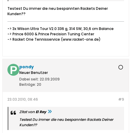
Testest Du immer die neu bespannten Rackets Deiner
Kunden??
-> 3x Wilson Ultra Tour V2.0 336 g, 314 SW, 30,6 cm Balance
-> Prince 6000 & Prince Precision Tuning Center
-> Racket One Tennisservice (www.racket-one.de)
pondy
Neuer Benutzer
Dabei seit:
22.09.2009
Beiträge:
20
23.03.2010, 08:46
#9
Zitat von
El Rey
Testest Du immer die neu bespannten Rackets Deiner
Kunden??