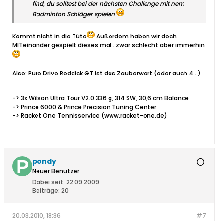
find, du solltest bei der nächsten Challenge mit nem
Badminton Schläger spielen
Kommt nicht in die Tüte
Außerdem haben wir doch
MITeinander gespielt dieses mal...zwar schlecht aber immerhin
Also: Pure Drive Roddick GT ist das Zauberwort (oder auch 4...)
-> 3x Wilson Ultra Tour V2.0 336 g, 314 SW, 30,6 cm Balance
-> Prince 6000 & Prince Precision Tuning Center
-> Racket One Tennisservice (www.racket-one.de)
pondy
Neuer Benutzer
Dabei seit:
22.09.2009
Beiträge:
20
20.03.2010, 18:36
#7