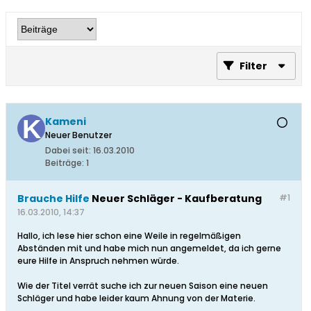
Filter
Kameni
Neuer Benutzer
Dabei seit:
16.03.2010
Beiträge:
1
Brauche Hilfe
Neuer Schläger - Kaufberatung
#1
16.03.2010, 14:37
Hallo, ich lese hier schon eine Weile in regelmäßigen
Abständen mit und habe mich nun angemeldet, da ich gerne
eure Hilfe in Anspruch nehmen würde.
Wie der Titel verrät suche ich zur neuen Saison eine neuen
Schläger und habe leider kaum Ahnung von der Materie.