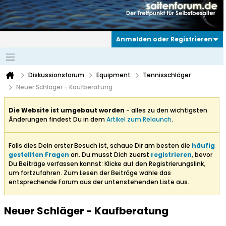
Anmelden oder Registrieren
Diskussionsforum
Equipment
Tennisschläger
Neuer Schläger - Kaufberatung
Die Website ist umgebaut worden
- alles zu den wichtigsten
Änderungen findest Du in dem
Artikel zum Relaunch
.
Falls dies Dein erster Besuch ist, schaue Dir am besten die
häufig
gestellten Fragen
an. Du musst Dich zuerst
registrieren
, bevor
Du Beiträge verfassen kannst: Klicke auf den Registrierungslink,
um fortzufahren. Zum Lesen der Beiträge wähle das
entsprechende Forum aus der untenstehenden Liste aus.
Neuer Schläger - Kaufberatung