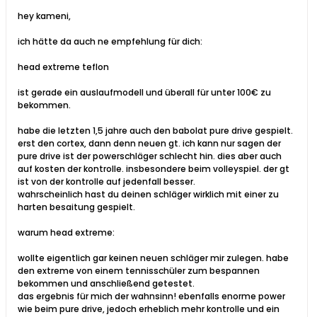
hey kameni,
ich hätte da auch ne empfehlung für dich:
head extreme teflon
ist gerade ein auslaufmodell und überall für unter 100€ zu
bekommen.
habe die letzten 1,5 jahre auch den babolat pure drive gespielt.
erst den cortex, dann denn neuen gt. ich kann nur sagen der
pure drive ist der powerschläger schlecht hin. dies aber auch
auf kosten der kontrolle. insbesondere beim volleyspiel. der gt
ist von der kontrolle auf jedenfall besser.
wahrscheinlich hast du deinen schläger wirklich mit einer zu
harten besaitung gespielt.
warum head extreme:
wollte eigentlich gar keinen neuen schläger mir zulegen. habe
den extreme von einem tennisschüler zum bespannen
bekommen und anschließend getestet.
das ergebnis für mich der wahnsinn! ebenfalls enorme power
wie beim pure drive, jedoch erheblich mehr kontrolle und ein