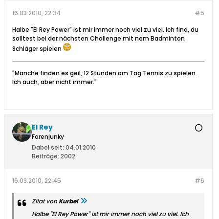
16.03.2010, 22:34
#5
Halbe "El Rey Power" ist mir immer noch viel zu viel. Ich find, du
solltest bei der nächsten Challenge mit nem Badminton
Schläger spielen
"Manche finden es geil, 12 Stunden am Tag Tennis zu spielen.
Ich auch, aber nicht immer."
El Rey
Forenjunky
Dabei seit:
04.01.2010
Beiträge:
2002
16.03.2010, 22:45
#6
Zitat von
Kurbel
Halbe "El Rey Power" ist mir immer noch viel zu viel. Ich