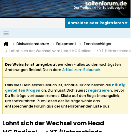
Anmelden oder Registrieren
Diskussionsforum
Equipment
Tennisschläger
Lohnt sich der Wechsel vom Head MG Radical --> YT /Unterschiede
Die Website ist umgebaut worden
- alles zu den wichtigsten
Änderungen findest Du in dem
Artikel zum Relaunch
.
Falls dies Dein erster Besuch ist, schaue Dir am besten die
häufig
gestellten Fragen
an. Du musst Dich zuerst
registrieren
, bevor
Du Beiträge verfassen kannst: Klicke auf den Registrierungslink,
um fortzufahren. Zum Lesen der Beiträge wähle das
entsprechende Forum aus der untenstehenden Liste aus.
Lohnt sich der Wechsel vom Head