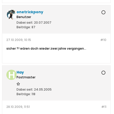
onetrickpony
Benutzer
Dabei seit:
20.07.2007
Beiträge:
87
27.10.2009, 10:15
#10
sicher ?! wären doch wieder zwei jahre vergangen...
Hay
Postmaster
Dabei seit:
24.05.2005
Beiträge:
118
28.10.2009, 11:51
#11