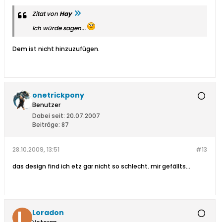
Zitat von
Hay
Ich würde sagen...
Dem ist nicht hinzuzufügen.
onetrickpony
Benutzer
Dabei seit:
20.07.2007
Beiträge:
87
28.10.2009, 13:51
#13
das design find ich etz gar nicht so schlecht. mir gefällts...
Loradon