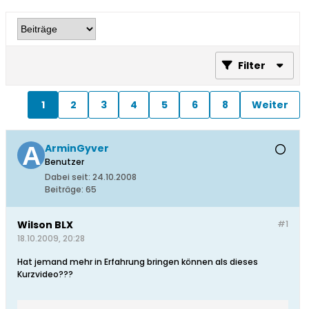
Filter
1
2
3
4
5
6
8
Weiter
ArminGyver
Benutzer
Dabei seit:
24.10.2008
Beiträge:
65
Wilson BLX
#1
18.10.2009, 20:28
Hat jemand mehr in Erfahrung bringen können als dieses
Kurzvideo???