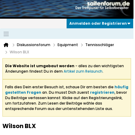
Anmelden oder Registrieren
Diskussionsforum
Equipment
Tennisschläger
Wilson BLX
Die Website ist umgebaut worden
- alles zu den wichtigsten
Änderungen findest Du in dem
Artikel zum Relaunch
.
Falls dies Dein erster Besuch ist, schaue Dir am besten die
häufig
gestellten Fragen
an. Du musst Dich zuerst
registrieren
, bevor
Du Beiträge verfassen kannst: Klicke auf den Registrierungslink,
um fortzufahren. Zum Lesen der Beiträge wähle das
entsprechende Forum aus der untenstehenden Liste aus.
Wilson BLX