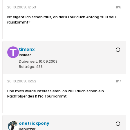
20.10.2009, 12:53
#6
Ist eigentlich schon raus, ob der KTour auch Anfang 2010 neu
rauskommt?
timonx
Insider
Dabei seit:
10.09.2008
Beiträge:
438
20.10.2009, 16:52
#7
Und mich würde interessieren, ob 2010 auch schon ein
Nachfolger des K Pro Tour kommt.
onetrickpony
Benutzer