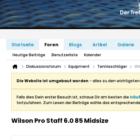
Startseite
Foren
Blogs
Artikel
Galerie
Heutige Beiträge
Benutzerliste
Kalender
Diskussionsforum
Equipment
Tennisschläger
Wil
Die Website ist umgebaut worden
- alles zu den wichtigste
Falls dies Dein erster Besuch ist, schaue Dir am besten die
häuf
fortzufahren. Zum Lesen der Beiträge wähle das entsprechend
Wilson Pro Staff 6.0 85 Midsize