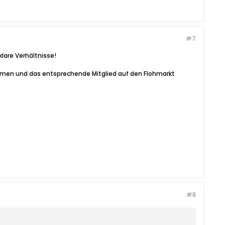
#7
lare Verhältnisse!
men und das entsprechende Mitglied auf den Flohmarkt
#8