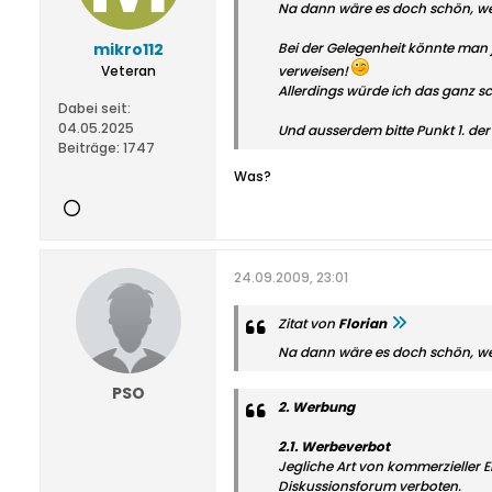
Na dann wäre es doch schön, wen
mikro112
Bei der Gelegenheit könnte man
Veteran
verweisen!
Allerdings würde ich das ganz sc
Dabei seit:
04.05.2025
Und ausserdem bitte Punkt 1. de
Beiträge:
1747
Was?
24.09.2009, 23:01
Zitat von
Florian
Na dann wäre es doch schön, wen
PSO
2. Werbung
2.1. Werbeverbot
Jegliche Art von kommerzieller Ei
Diskussionsforum verboten.