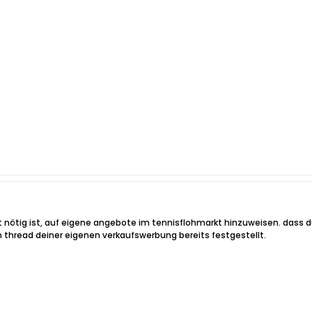
 nötig ist, auf eigene angebote im tennisflohmarkt hinzuweisen. dass du
im thread deiner eigenen verkaufswerbung bereits festgestellt.