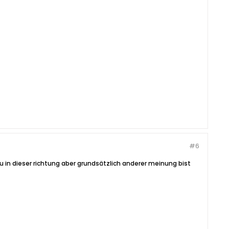
#6
 in dieser richtung aber grundsätzlich anderer meinung bist