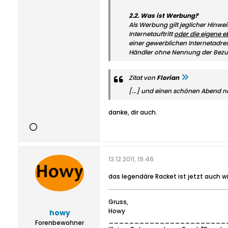
2.2. Was ist Werbung?
Als Werbung gilt jeglicher Hinwe
Internetauftritt
oder die eigene 
einer gewerblichen Internetadre
Händler ohne Nennung der Bezugs
Zitat von
Florian
[...] und einen schönen Abend n
danke, dir auch.
13.12.2011, 19:46
das legendàre Racket ist jetzt auch w
Gruss,
Howy
howy
_______________________
Forenbewohner