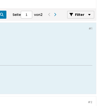
Seite
von
2
Filter
#1
#2