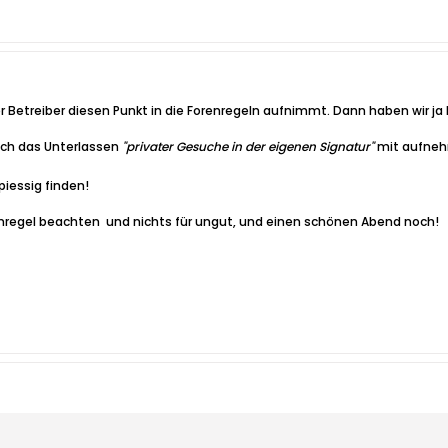
Betreiber diesen Punkt in die Forenregeln aufnimmt. Dann haben wir ja k
uch das Unterlassen
"privater Gesuche in der eigenen Signatur"
mit aufneh
piessig finden!
enregel beachten
und nichts für ungut, und einen schönen Abend noch!