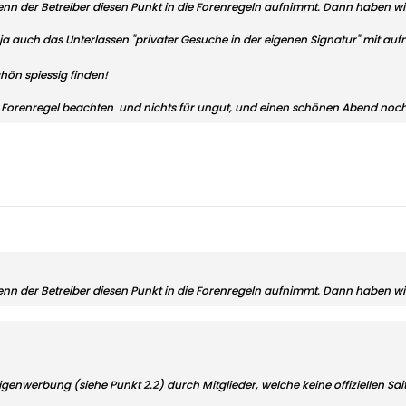
n der Betreiber diesen Punkt in die Forenregeln aufnimmt. Dann haben wir 
 ja auch das Unterlassen
"privater Gesuche in der eigenen Signatur"
mit auf
hön spiessig finden!
r Forenregel beachten
und nichts für ungut, und einen schönen Abend noch
n der Betreiber diesen Punkt in die Forenregeln aufnimmt. Dann haben wir 
genwerbung (siehe Punkt 2.2) durch Mitglieder, welche keine offiziellen Sai