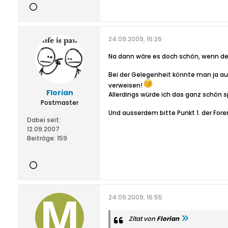
24.09.2009, 16:26
Na dann wäre es doch schön, wenn der 
Bei der Gelegenheit könnte man ja a
verweisen!
Florian
Allerdings würde ich das ganz schön s
Postmaster
Und ausserdem bitte Punkt 1. der For
Dabei seit:
12.09.2007
Beiträge:
159
24.09.2009, 16:55
Zitat von
Florian