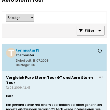
Aero Storm Tour
Filter
tennisstar19
Postmaster
Dabei seit:
18.07.2009
Beiträge:
186
Vergleich Pure Storm Tour GT und Aero Storm
#1
Tour
12.09.2009, 12:41
Hallo
Hat jemand schon mit einem oder beiden der oben genannten
rackets erfahrungen gemacht?? Mich würde interessieren, wie