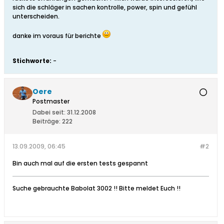
sich die schläger in sachen kontrolle, power, spin und gefühl
unterscheiden.
danke im voraus für berichte
Stichworte:
-
Oere
Postmaster
Dabei seit:
31.12.2008
Beiträge:
222
13.09.2009, 06:45
#2
Bin auch mal auf die ersten tests gespannt
Suche gebrauchte Babolat 3002 !! Bitte meldet Euch !!