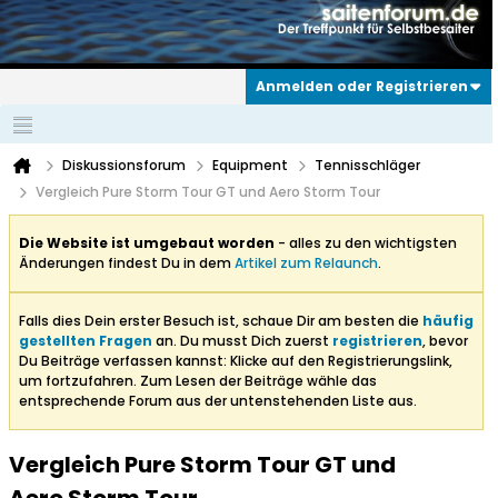
Anmelden oder Registrieren
Diskussionsforum
Equipment
Tennisschläger
Vergleich Pure Storm Tour GT und Aero Storm Tour
Die Website ist umgebaut worden
- alles zu den wichtigsten
Änderungen findest Du in dem
Artikel zum Relaunch
.
Falls dies Dein erster Besuch ist, schaue Dir am besten die
häufig
gestellten Fragen
an. Du musst Dich zuerst
registrieren
, bevor
Du Beiträge verfassen kannst: Klicke auf den Registrierungslink,
um fortzufahren. Zum Lesen der Beiträge wähle das
entsprechende Forum aus der untenstehenden Liste aus.
Vergleich Pure Storm Tour GT und