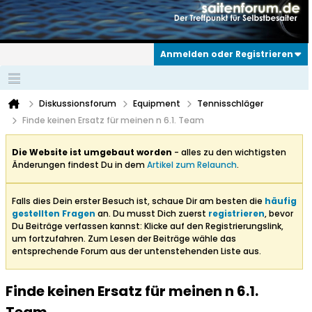
Anmelden oder Registrieren
Diskussionsforum
Equipment
Tennisschläger
Finde keinen Ersatz für meinen n 6.1. Team
Die Website ist umgebaut worden
- alles zu den wichtigsten
Änderungen findest Du in dem
Artikel zum Relaunch
.
Falls dies Dein erster Besuch ist, schaue Dir am besten die
häufig
gestellten Fragen
an. Du musst Dich zuerst
registrieren
, bevor
Du Beiträge verfassen kannst: Klicke auf den Registrierungslink,
um fortzufahren. Zum Lesen der Beiträge wähle das
entsprechende Forum aus der untenstehenden Liste aus.
Finde keinen Ersatz für meinen n 6.1.