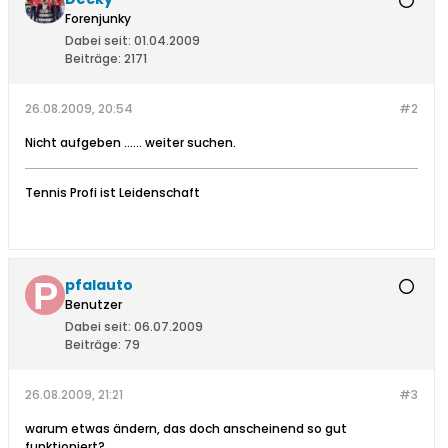
Forenjunky
Dabei seit:
01.04.2009
Beiträge:
2171
26.08.2009, 20:54
#2
Nicht aufgeben ...... weiter suchen.
Tennis Profi ist Leidenschaft
pfalauto
Benutzer
Dabei seit:
06.07.2009
Beiträge:
79
26.08.2009, 21:21
#3
warum etwas ändern, das doch anscheinend so gut
funktioniert?