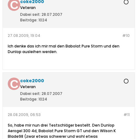
coke2000
Veteran
Dabei seit:
28.07.2007
Beiträge:
1024
27.08.2009, 19:04
#10
Ich denke das ich mir mal den Babolat Pure Storm und den
Dunlop ausleihen werden.
coke2000
Veteran
Dabei seit:
28.07.2007
Beiträge:
1024
28.08.2009, 06:53
#11
So, habe mir nun drei Testschläger bestellt. Den Dunlop
Aerogel 300 4d, Babolat Pure Storm GT und den Wilson K
Blade98 (zwar etwas schwerer und wohl etwas