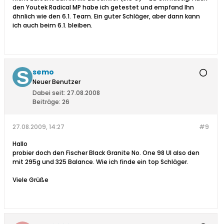
den Youtek Radical MP habe ich getestet und empfand Ihn
ähnlich wie den 6.1. Team. Ein guter Schläger, aber dann kann
ich auch beim 6.1. bleiben.
semo
Neuer Benutzer
Dabei seit:
27.08.2008
Beiträge:
26
27.08.2009, 14:27
#9
Hallo
probier doch den Fischer Black Granite No. One 98 Ul also den
mit 295g und 325 Balance. Wie ich finde ein top Schläger.
Viele Grüße