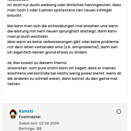
ist doch nur durch werbung oder ähnliches hervorgerufen, dass
man nach 2 oder 3 jahren spätestens nen neuen schläger
braucht.
klar kann man sich die entwicklungen mal ansehen und wenn
die leistung mit nem neuen sprunghaft ansteigt, dann kann
man ja auch wechseln.
aber wenn es keine verbesserungen gibt oder keine probleme
mit dem alten vorhanden sind (z.b. armprobleme), dann seh
ich eigentlich keinen grund etwas zu ändern.
ok, das soweit zu diesem thema.
ansonsten: zum pure storm kann ich sagen, dass er meines
erachtens viel kontrolle bei relativ wenig power bietet. wenn dir
die anderen zu schnell waren, dann kannst du den gerne mal
testen.
kunsti
Postmaster
Dabei seit:
02.06.2009
Beiträge:
188