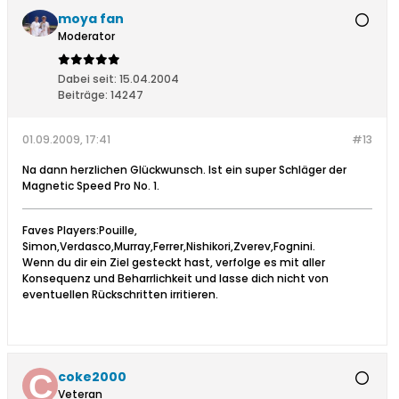
moya fan
Moderator
Dabei seit:
15.04.2004
Beiträge:
14247
01.09.2009, 17:41
#13
Na dann herzlichen Glückwunsch. Ist ein super Schläger der
Magnetic Speed Pro No. 1.
Faves Players:Pouille,
Simon,Verdasco,Murray,Ferrer,Nishikori,Zverev,Fognini.
Wenn du dir ein Ziel gesteckt hast, verfolge es mit aller
Konsequenz und Beharrlichkeit und lasse dich nicht von
eventuellen Rückschritten irritieren.
coke2000
Veteran