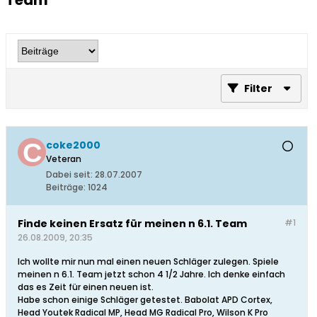
Team
Filter
coke2000
Veteran
Dabei seit:
28.07.2007
Beiträge:
1024
Finde keinen Ersatz für meinen n 6.1. Team
#1
26.08.2009, 20:35
Ich wollte mir nun mal einen neuen Schläger zulegen. Spiele
meinen n 6.1. Team jetzt schon 4 1/2 Jahre. Ich denke einfach
das es Zeit für einen neuen ist.
Habe schon einige Schläger getestet. Babolat APD Cortex,
Head Youtek Radical MP, Head MG Radical Pro, Wilson K Pro