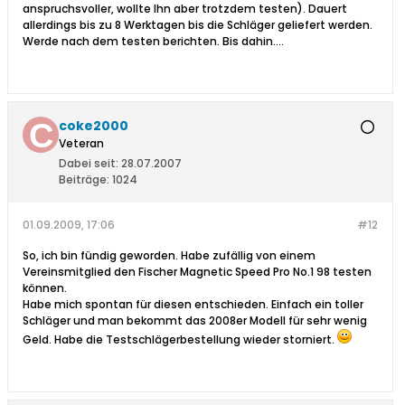
anspruchsvoller, wollte Ihn aber trotzdem testen). Dauert
allerdings bis zu 8 Werktagen bis die Schläger geliefert werden.
Werde nach dem testen berichten. Bis dahin....
coke2000
Veteran
Dabei seit:
28.07.2007
Beiträge:
1024
01.09.2009, 17:06
#12
So, ich bin fündig geworden. Habe zufällig von einem
Vereinsmitglied den Fischer Magnetic Speed Pro No.1 98 testen
können.
Habe mich spontan für diesen entschieden. Einfach ein toller
Schläger und man bekommt das 2008er Modell für sehr wenig
Geld. Habe die Testschlägerbestellung wieder storniert.