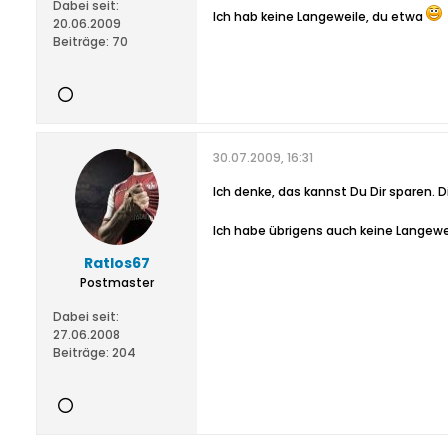
Dabei seit:
Ich hab keine Langeweile, du etwa
20.06.2009
Beiträge:
70
30.07.2009, 16:31
Ich denke, das kannst Du Dir sparen.
Ich habe übrigens auch keine Langew
Ratlos67
Postmaster
Dabei seit:
27.06.2008
Beiträge:
204