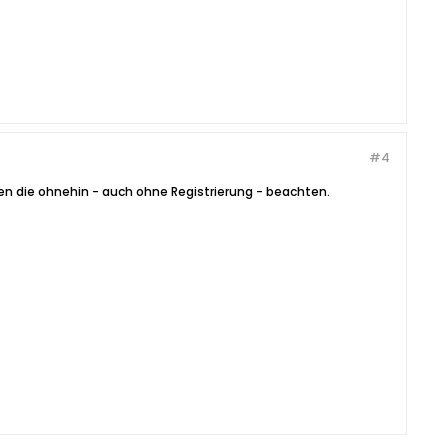
#4
en die ohnehin - auch ohne Registrierung - beachten.