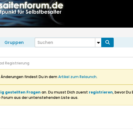
Gruppen
ad Registrierung
n Änderungen findest Du in dem
Artikel zum Relaunch
.
ig gestellten Fragen
an. Du musst Dich zuerst
registrieren
, bevor Du 
e Forum aus der untenstehenden Liste aus.