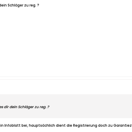
dein Schläger zu reg. ?
s dir dein Schläger zu reg. ?
in Infoblatt bei, hauptsächlich dient die Registrierung doch zu Garantie