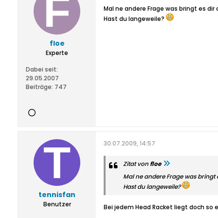
Mal ne andere Frage was bringt es dir 
Hast du langeweile?
floe
Experte
Dabei seit:
29.05.2007
Beiträge:
747
30.07.2009, 14:57
Zitat von
floe
Mal ne andere Frage was bringt e
Hast du langeweile?
tennisfan
Benutzer
Bei jedem Head Racket liegt doch so e