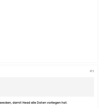
#3
zwecken, damit Head alle Daten vorliegen hat.