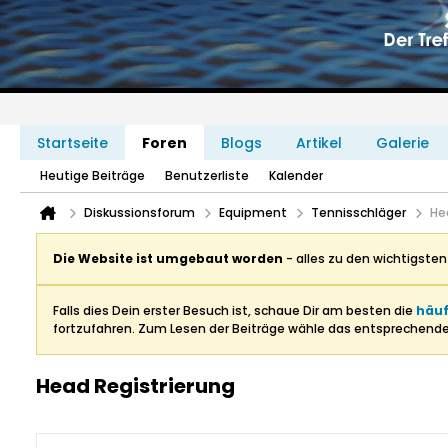
Startseite
Foren
Blogs
Artikel
Galerie
Heutige Beiträge
Benutzerliste
Kalender
Diskussionsforum
Equipment
Tennisschläger
He
Die Website ist umgebaut worden
- alles zu den wichtigste
Falls dies Dein erster Besuch ist, schaue Dir am besten die
häuf
fortzufahren. Zum Lesen der Beiträge wähle das entsprechend
Head Registrierung