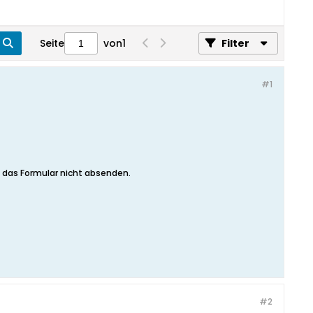
Seite
von
1
Filter
#1
 das Formular nicht absenden.
#2