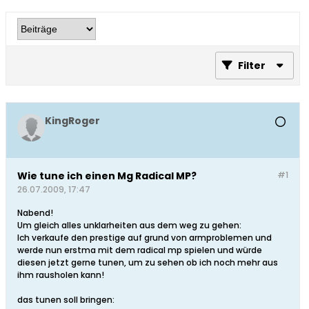
Filter
KingRoger
Wie tune ich einen Mg Radical MP?
#1
26.07.2009, 17:47
Nabend!
Um gleich alles unklarheiten aus dem weg zu gehen:
Ich verkaufe den prestige auf grund von armproblemen und
werde nun erstma mit dem radical mp spielen und würde
diesen jetzt gerne tunen, um zu sehen ob ich noch mehr aus
ihm rausholen kann!
das tunen soll bringen: