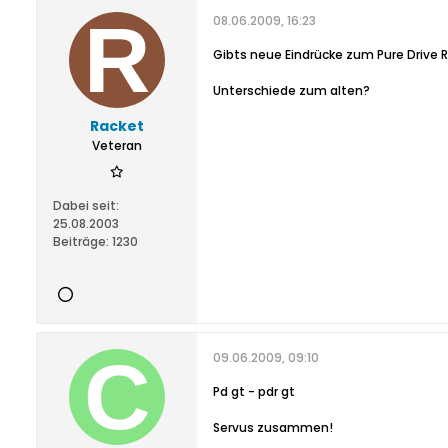
08.06.2009, 16:23
Gibts neue Eindrücke zum Pure Drive 
Unterschiede zum alten?
Racket
Veteran
Dabei seit:
25.08.2003
Beiträge:
1230
09.06.2009, 09:10
Pd gt - pdr gt
Servus zusammen!