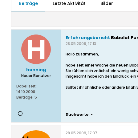
Beiträge
Letzte Aktivität
Bilder
Erfahrungsbericht
Babolat Pur
28.05.2009, 17:13
Hallo zusammen,
habe seit einer Woche die neuen Babol
henning
Sie fühlen sich znächst ein wenig schw
Neuer Benutzer
Insgesamt habe ich den Eindruck, ein
Dabei seit:
Solltet ihr ähnliche oder andere Erfa
14.10.2008
Beiträge:
5
Stichworte:
-
28.05.2009, 17:37