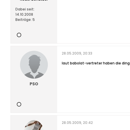
Dabei seit:
14.10.2008
Beiträge:
5
28.05.2009, 20:33
laut babolat-vertreter haben die dinge
PSO
28.05.2009, 20:42