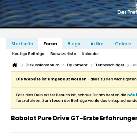
Startseite
Foren
Blogs
Artikel
Galerie
Heutige Beiträge
Benutzerliste
Kalender
Diskussionsforum
Equipment
Tennisschläger
Ba
Die Website ist umgebaut worden
- alles zu den wichtigste
Falls dies Dein erster Besuch ist, schaue Dir am besten die
häuf
fortzufahren. Zum Lesen der Beiträge wähle das entsprechend
Babolat Pure Drive GT-Erste Erfahrunge