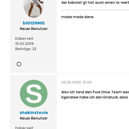
der babolat gt hat auch einen ra-wert
mada mada dane
bIGtENNIS
Neuer Benutzer
Dabei seit:
19.03.2009
Beiträge:
23
29.05.2009, 15:06
Also ich fand den Pure Drive Team wes
Irgendwie habe ich den Eindruck, dass
shakinstevie
Neuer Benutzer
Dabei seit: