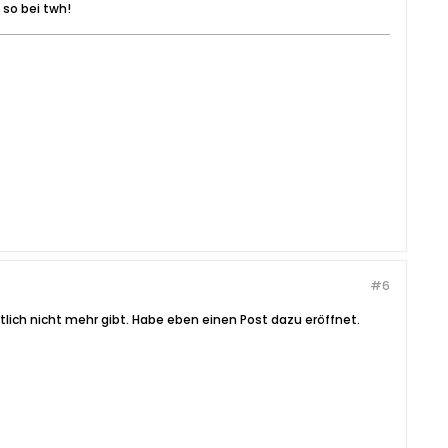
 so bei twh!
#6
tlich nicht mehr gibt. Habe eben einen Post dazu eröffnet.