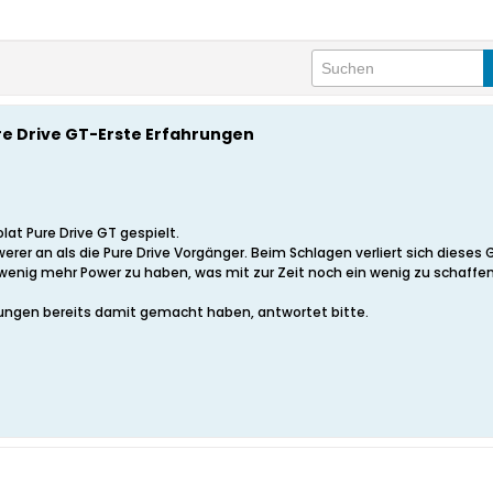
e Drive GT-Erste Erfahrungen
at Pure Drive GT gespielt.
erer an als die Pure Drive Vorgänger. Beim Schlagen verliert sich dieses G
 wenig mehr Power zu haben, was mit zur Zeit noch ein wenig zu schaffe
hrungen bereits damit gemacht haben, antwortet bitte.