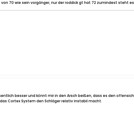
 von 70 wie sein vorgänger, nur der roddick gt hat 72 zumindest steht es
entlich besser und könnt mir in den Arsch beißen, dass es den offensich
 das Cortex System den Schläger relativ instabil macht.