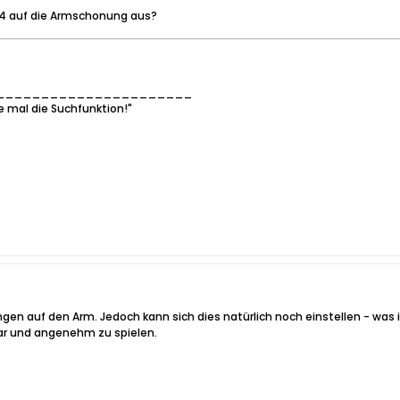
74 auf die Armschonung aus?
______________________
e mal die Suchfunktion!"
gen auf den Arm. Jedoch kann sich dies natürlich noch einstellen - was i
ar und angenehm zu spielen.