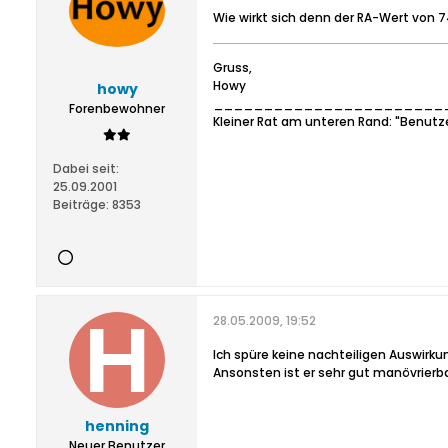
Wie wirkt sich denn der RA-Wert von 
Gruss,
Howy
howy
_______________________
Forenbewohner
Kleiner Rat am unteren Rand: "Benutz
Dabei seit:
25.09.2001
Beiträge:
8353
28.05.2009, 19:52
Ich spüre keine nachteiligen Auswirkun
Ansonsten ist er sehr gut manövrierb
henning
Neuer Benutzer