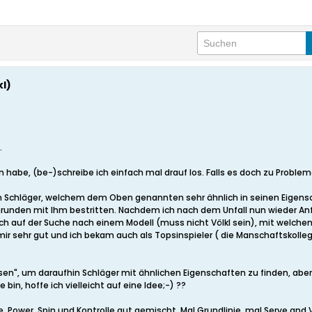
l)
.
 habe, (be-)schreibe ich einfach mal drauf los. Falls es doch zu Proble
 Schläger, welchem dem Oben genannten sehr ähnlich in seinen Eigenscha
runden mit Ihm bestritten. Nachdem ich nach dem Unfall nun wieder Anf
n ich auf der Suche nach einem Modell (muss nicht Völkl sein), mit welch
l mir sehr gut und ich bekam auch als Topsinspieler ( die Manschaftskoll
sen", um daraufhin Schläger mit ähnlichen Eigenschaften zu finden, abe
bin, hoffe ich vielleicht auf eine Idee;-) ??
, Power, Spin und Kontrolle gut gemischt. Mal Grundlinie, mal Serve and V