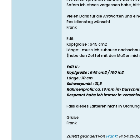
Sofern ich etwas vergessen habe, bit
Vielen Dank für die Antworten und ei
Restdienstag wünscht
Frank
Edit:
Kopfgröße : 645 cm2
Länge: ..muss Ich zuhause nachschauen
(habe den Zettel mit den Maßen nich
Edit II :
Kopfgröße : 645 cm2 / 100 in2
Länge : 70 cm
Schwerpunkt : 31,5
Rahmenprofil: ca. 19 mm im Durschni
Bespannt habe ich immer in verschie
Falls dieses Editieren nicht in Ordnun
Grüße
Frank
Zuletzt geändert von
Frank
;
14.04.2009,