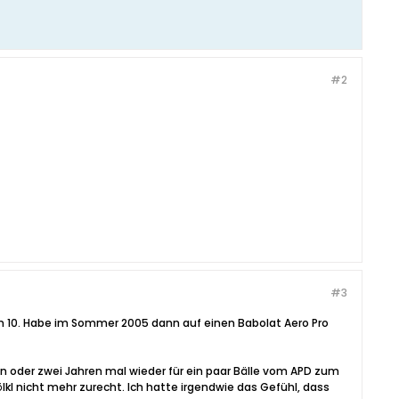
#2
#3
um 10. Habe im Sommer 2005 dann auf einen Babolat Aero Pro
n oder zwei Jahren mal wieder für ein paar Bälle vom APD zum
l nicht mehr zurecht. Ich hatte irgendwie das Gefühl, dass