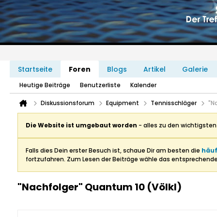
Startseite
Foren
Blogs
Artikel
Galerie
Heutige Beiträge
Benutzerliste
Kalender
Diskussionsforum
Equipment
Tennisschläger
"N
Die Website ist umgebaut worden
- alles zu den wichtigste
Falls dies Dein erster Besuch ist, schaue Dir am besten die
häuf
fortzufahren. Zum Lesen der Beiträge wähle das entsprechend
"Nachfolger" Quantum 10 (Völkl)